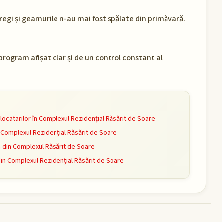
regi și geamurile n-au mai fost spălate din primăvară.
rogram afișat clar și de un control constant al
ocatarilor în Complexul Rezidențial Răsărit de Soare
Complexul Rezidențial Răsărit de Soare
din Complexul Răsărit de Soare
din Complexul Rezidențial Răsărit de Soare