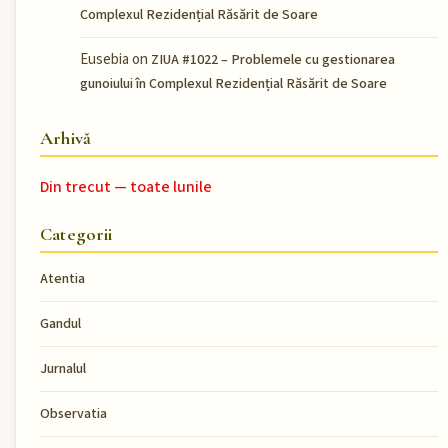
Complexul Rezidențial Răsărit de Soare
Eusebia
on
ZIUA #1022 – Problemele cu gestionarea
gunoiului în Complexul Rezidențial Răsărit de Soare
Arhivă
Din trecut — toate lunile
Categorii
Atentia
Gandul
Jurnalul
Observatia