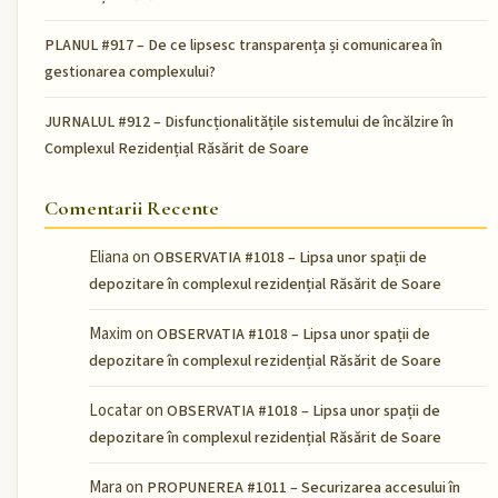
PLANUL #917 – De ce lipsesc transparența și comunicarea în
gestionarea complexului?
JURNALUL #912 – Disfuncționalitățile sistemului de încălzire în
Complexul Rezidențial Răsărit de Soare
Comentarii Recente
Eliana
on
OBSERVATIA #1018 – Lipsa unor spații de
depozitare în complexul rezidențial Răsărit de Soare
Maxim
on
OBSERVATIA #1018 – Lipsa unor spații de
depozitare în complexul rezidențial Răsărit de Soare
Locatar
on
OBSERVATIA #1018 – Lipsa unor spații de
depozitare în complexul rezidențial Răsărit de Soare
Mara
on
PROPUNEREA #1011 – Securizarea accesului în