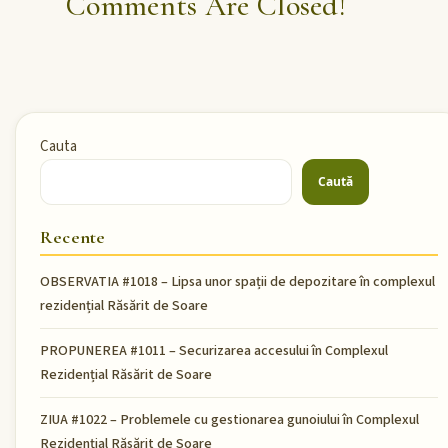
Comments Are Closed!
Cauta
Caută
Recente
OBSERVATIA #1018 – Lipsa unor spații de depozitare în complexul
rezidențial Răsărit de Soare
PROPUNEREA #1011 – Securizarea accesului în Complexul
Rezidențial Răsărit de Soare
ZIUA #1022 – Problemele cu gestionarea gunoiului în Complexul
Rezidențial Răsărit de Soare