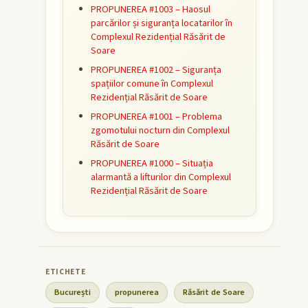
PROPUNEREA #1003 – Haosul
parcărilor și siguranța locatarilor în
Complexul Rezidențial Răsărit de
Soare
PROPUNEREA #1002 – Siguranța
spațiilor comune în Complexul
Rezidențial Răsărit de Soare
PROPUNEREA #1001 – Problema
zgomotului nocturn din Complexul
Răsărit de Soare
PROPUNEREA #1000 – Situația
alarmantă a lifturilor din Complexul
Rezidențial Răsărit de Soare
București
propunerea
Răsărit de Soare