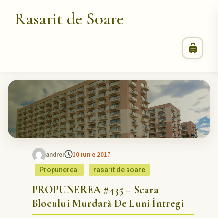
Rasarit de Soare
andrei
10 iunie 2017
Propunerea
rasarit de soare
PROPUNEREA #435 – Scara
Blocului Murdară De Luni Întregi