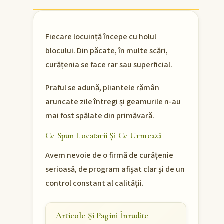
Fiecare locuință începe cu holul
blocului. Din păcate, în multe scări,
curățenia se face rar sau superficial.
Praful se adună, pliantele rămân
aruncate zile întregi și geamurile n-au
mai fost spălate din primăvară.
Ce Spun Locatarii Și Ce Urmează
Avem nevoie de o firmă de curățenie
serioasă, de program afișat clar și de un
control constant al calității.
Articole Și Pagini Înrudite