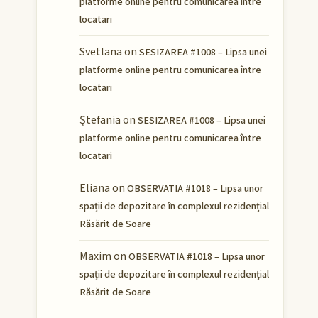
platforme online pentru comunicarea între
locatari
Svetlana
on
SESIZAREA #1008 – Lipsa unei
platforme online pentru comunicarea între
locatari
Ștefania
on
SESIZAREA #1008 – Lipsa unei
platforme online pentru comunicarea între
locatari
Eliana
on
OBSERVATIA #1018 – Lipsa unor
spații de depozitare în complexul rezidențial
Răsărit de Soare
Maxim
on
OBSERVATIA #1018 – Lipsa unor
spații de depozitare în complexul rezidențial
Răsărit de Soare