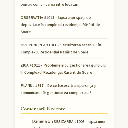
pentru comunicarea între locatari
OBSERVATIA #1018 – Lipsa unor spații de
depozitare în complexul rezidențial Răsărit de
Soare
PROPUNEREA #1011 – Securizarea accesului în
Complexul Rezidențial Răsărit de Soare
ZIUA #1022 – Problemele cu gestionarea gunoiului
în Complexul Rezidențial Răsărit de Soare
PLANUL #917 – De ce lipsesc transparența și
comunicarea în gestionarea complexului?
Comentarii Recente
Daniela
on
SESIZAREA #1008 – Lipsa unei