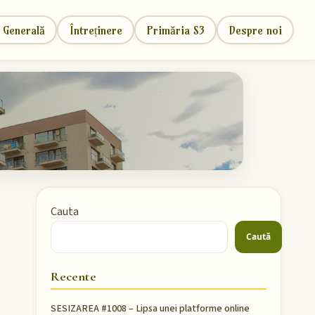
 Generală
Întreținere
Primăria S3
Despre noi
Cauta
Caută
Recente
SESIZAREA #1008 – Lipsa unei platforme online