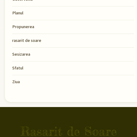
Planul
Propunerea
rasarit de soare
Sesizarea
Sfatul
Ziua
Rasarit de Soare