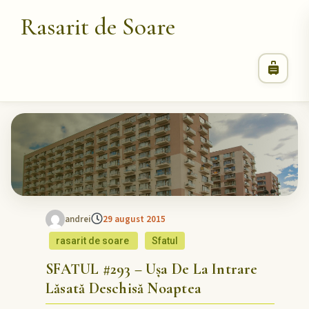
Rasarit de Soare
andrei
29 august 2015
rasarit de soare
Sfatul
SFATUL #293 – Ușa De La Intrare
Lăsată Deschisă Noaptea