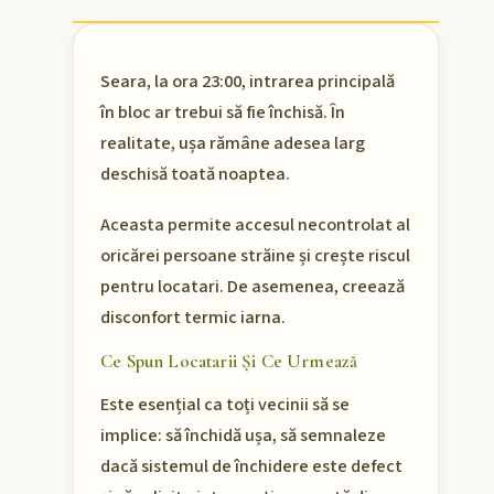
Seara, la ora 23:00, intrarea principală
în bloc ar trebui să fie închisă. În
realitate, ușa rămâne adesea larg
deschisă toată noaptea.
Aceasta permite accesul necontrolat al
oricărei persoane străine și crește riscul
pentru locatari. De asemenea, creează
disconfort termic iarna.
Ce Spun Locatarii Și Ce Urmează
Este esențial ca toți vecinii să se
implice: să închidă ușa, să semnaleze
dacă sistemul de închidere este defect