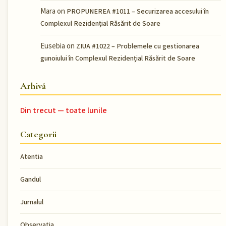
Mara
on
PROPUNEREA #1011 – Securizarea accesului în
Complexul Rezidențial Răsărit de Soare
Eusebia
on
ZIUA #1022 – Problemele cu gestionarea
gunoiului în Complexul Rezidențial Răsărit de Soare
Arhivă
Din trecut — toate lunile
Categorii
Atentia
Gandul
Jurnalul
Observatia