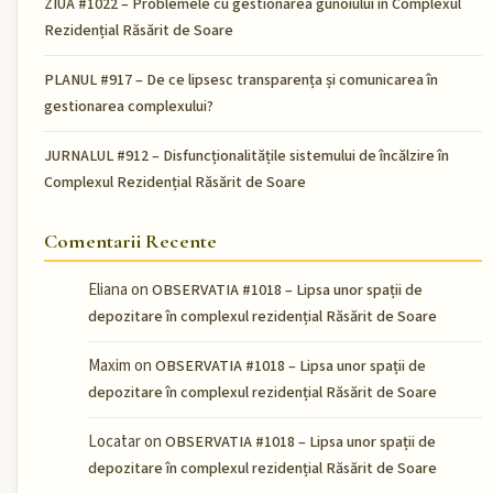
ZIUA #1022 – Problemele cu gestionarea gunoiului în Complexul
Rezidențial Răsărit de Soare
PLANUL #917 – De ce lipsesc transparența și comunicarea în
gestionarea complexului?
JURNALUL #912 – Disfuncționalitățile sistemului de încălzire în
Complexul Rezidențial Răsărit de Soare
Comentarii Recente
Eliana
on
OBSERVATIA #1018 – Lipsa unor spații de
depozitare în complexul rezidențial Răsărit de Soare
Maxim
on
OBSERVATIA #1018 – Lipsa unor spații de
depozitare în complexul rezidențial Răsărit de Soare
Locatar
on
OBSERVATIA #1018 – Lipsa unor spații de
depozitare în complexul rezidențial Răsărit de Soare