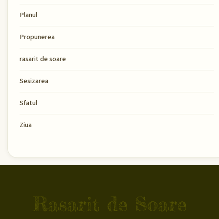
Planul
Propunerea
rasarit de soare
Sesizarea
Sfatul
Ziua
Rasarit de Soare