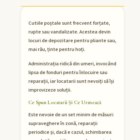
Cutiile poștale sunt frecvent forțate,
rupte sau vandalizate. Acestea devin
locuri de depozitare pentru pliante sau,
mai rău, ținte pentru hoți.
Administrația ridică din umeri, invocând
lipsa de fonduri pentru înlocuire sau
reparații, iar locatarii sunt nevoiți să își
improvizeze soluții.
Ce Spun Locatarii Și Ce Urmează
Este nevoie de un set minim de măsuri:
supraveghere în zonă, reparații
periodice și, dacă e cazul, schimbarea