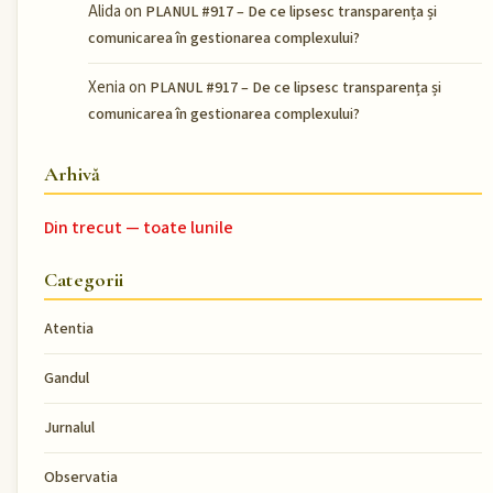
Alida
on
PLANUL #917 – De ce lipsesc transparența și
comunicarea în gestionarea complexului?
Xenia
on
PLANUL #917 – De ce lipsesc transparența și
comunicarea în gestionarea complexului?
Arhivă
Din trecut — toate lunile
Categorii
Atentia
Gandul
Jurnalul
Observatia