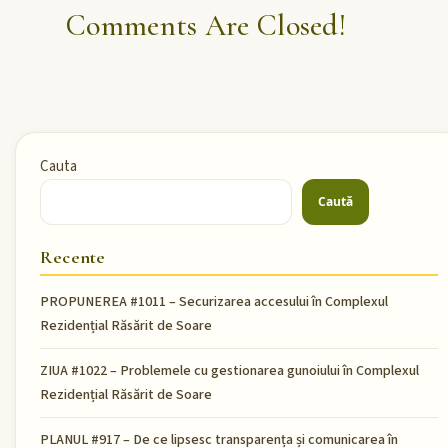
Comments Are Closed!
Cauta
Caută
Recente
PROPUNEREA #1011 – Securizarea accesului în Complexul
Rezidențial Răsărit de Soare
ZIUA #1022 – Problemele cu gestionarea gunoiului în Complexul
Rezidențial Răsărit de Soare
PLANUL #917 – De ce lipsesc transparența și comunicarea în