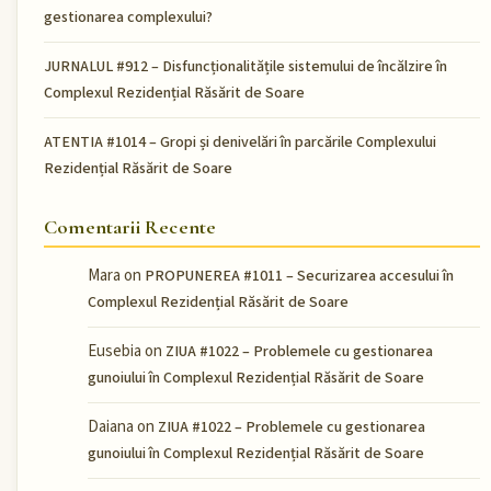
gestionarea complexului?
JURNALUL #912 – Disfuncționalitățile sistemului de încălzire în
Complexul Rezidențial Răsărit de Soare
ATENTIA #1014 – Gropi și denivelări în parcările Complexului
Rezidențial Răsărit de Soare
Comentarii Recente
Mara
on
PROPUNEREA #1011 – Securizarea accesului în
Complexul Rezidențial Răsărit de Soare
Eusebia
on
ZIUA #1022 – Problemele cu gestionarea
gunoiului în Complexul Rezidențial Răsărit de Soare
Daiana
on
ZIUA #1022 – Problemele cu gestionarea
gunoiului în Complexul Rezidențial Răsărit de Soare