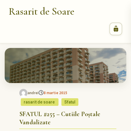
Rasarit de Soare
andrei
8 martie 2015
rasarit de soare
Sfatul
SFATUL #255 – Cutiile Poștale
Vandalizate