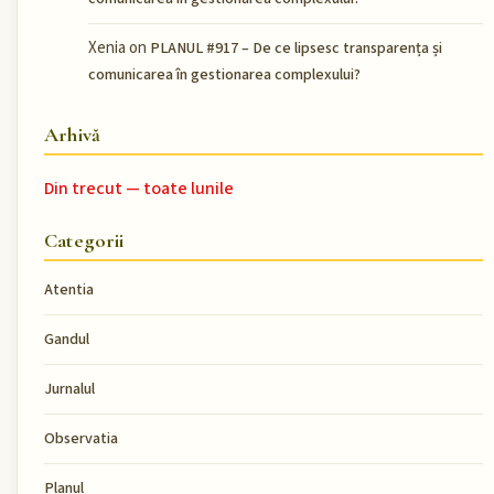
Xenia
on
PLANUL #917 – De ce lipsesc transparența și
comunicarea în gestionarea complexului?
Arhivă
Din trecut — toate lunile
Categorii
Atentia
Gandul
Jurnalul
Observatia
Planul