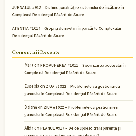
JURNALUL #912 – Disfuncționalitățile sistemului de încălzire în
Complexul Rezidențial Răsărit de Soare
ATENTIA #1014 – Gropi și denivelări în parcările Complexului
Rezidențial Răsărit de Soare
Comentarii Recente
Mara
on
PROPUNEREA #1011 – Securizarea accesului în
Complexul Rezidențial Răsărit de Soare
Eusebia
on
ZIUA #1022 – Problemele cu gestionarea
gunoiului în Complexul Rezidențial Răsărit de Soare
Daiana
on
ZIUA #1022 – Problemele cu gestionarea
gunoiului în Complexul Rezidențial Răsărit de Soare
Alida
on
PLANUL #917 – De ce lipsesc transparența și
comunicarea în gestionarea complexului?