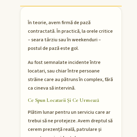
În teorie, avem firmă de pază
contractată. În practică, la orele critice
– seara târziu sau în weekenduri –
postul de pază este gol.
Au fost semnalate incidente între
locatari, sau chiar între persoane
străine care au pătruns în complex, fără
ca cineva să intervină.
Ce Spun Locatarii Și Ce Urmează
Plătim lunar pentru un serviciu care ar
trebui să ne protejeze. Avem dreptul să
cerem prezență reală, patrulare și