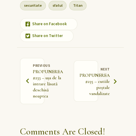
securitate
sfatul
Titan
Share on Facebook
Share on Twitter
PREVIOUS
NEXT
PROPUNEREA
PROPUNEREA
#233 – ușa de la
#235 – cutiile
intrare lăsată
poștale
deschisă
vandalizate
noaptea
Comments Are Closed!