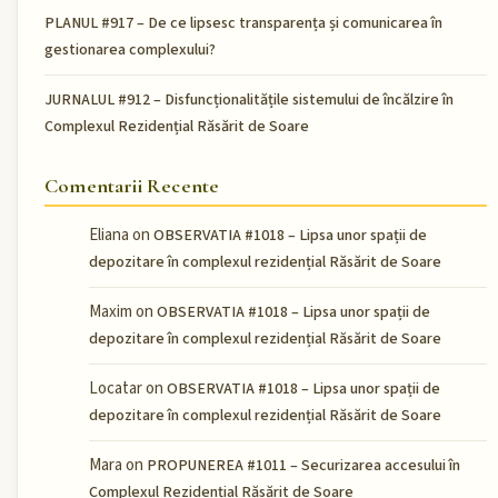
PLANUL #917 – De ce lipsesc transparența și comunicarea în
gestionarea complexului?
JURNALUL #912 – Disfuncționalitățile sistemului de încălzire în
Complexul Rezidențial Răsărit de Soare
Comentarii Recente
Eliana
on
OBSERVATIA #1018 – Lipsa unor spații de
depozitare în complexul rezidențial Răsărit de Soare
Maxim
on
OBSERVATIA #1018 – Lipsa unor spații de
depozitare în complexul rezidențial Răsărit de Soare
Locatar
on
OBSERVATIA #1018 – Lipsa unor spații de
depozitare în complexul rezidențial Răsărit de Soare
Mara
on
PROPUNEREA #1011 – Securizarea accesului în
Complexul Rezidențial Răsărit de Soare