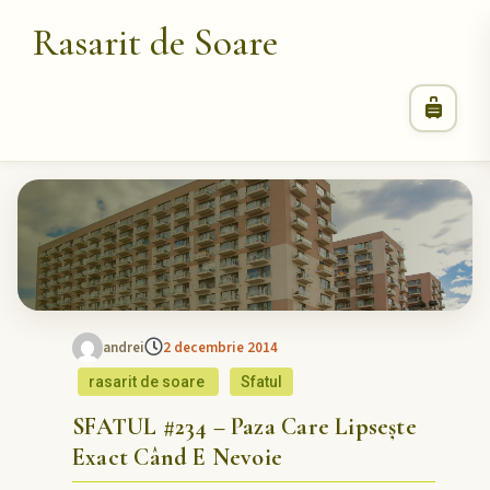
Rasarit de Soare
andrei
2 decembrie 2014
rasarit de soare
Sfatul
SFATUL #234 – Paza Care Lipsește
Exact Când E Nevoie