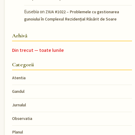
Eusebia
on
ZIUA #1022 – Problemele cu gestionarea
gunoiului în Complexul Rezidențial Răsărit de Soare
Arhivă
Din trecut — toate lunile
Categorii
Atentia
Gandul
Jurnalul
Observatia
Planul