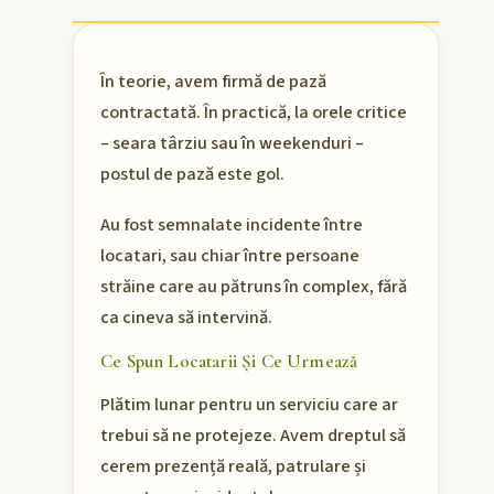
În teorie, avem firmă de pază
contractată. În practică, la orele critice
– seara târziu sau în weekenduri –
postul de pază este gol.
Au fost semnalate incidente între
locatari, sau chiar între persoane
străine care au pătruns în complex, fără
ca cineva să intervină.
Ce Spun Locatarii Și Ce Urmează
Plătim lunar pentru un serviciu care ar
trebui să ne protejeze. Avem dreptul să
cerem prezență reală, patrulare și