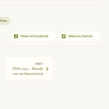
Titan
Share on Facebook
Share on Twitter
NEXT
ZIUA #215 – lifturile
care nu funcționează