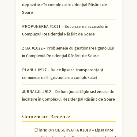
depozitare în complexul rezidențial Răsărit de
Soare
PROPUNEREA #1011 – Securizarea accesului în
Complexul Rezidențial Răsărit de Soare
ZIUA #1022 – Problemele cu gestionarea gunoiului
în Complexul Rezidențial Răsărit de Soare
PLANUL #917 – De ce lipsesc transparența și
comunicarea în gestionarea complexului?
JURNALUL #912 – Disfuncționalitățile sistemului de
încălzire în Complexul Rezidențial Răsărit de Soare
Comentarii Recente
Eliana
on
OBSERVATIA #1018 – Lipsa unor