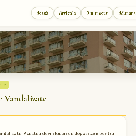
Acasă
Articole
Din trecut
Adunare
are
 Vandalizate
vandalizate. Acestea devin locuri de depozitare pentru