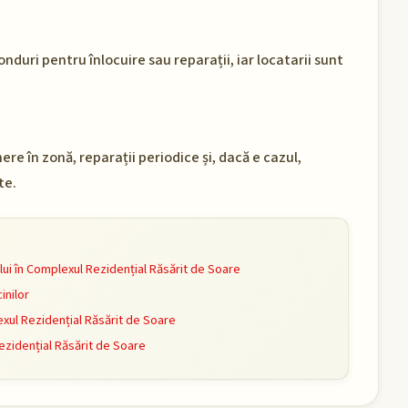
onduri pentru înlocuire sau reparații, iar locatarii sunt
e în zonă, reparații periodice și, dacă e cazul,
te.
i în Complexul Rezidențial Răsărit de Soare
inilor
ul Rezidențial Răsărit de Soare
zidențial Răsărit de Soare