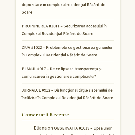
depozitare în complexul rezidențial Răsărit de
Soare
PROPUNEREA #1011 – Securizarea accesului în
Complexul Rezidențial Răsărit de Soare
ZIUA #1022 – Problemele cu gestionarea gunoiului
în Complexul Rezidențial Răsărit de Soare
PLANUL #917 – De ce lipsesc transparența și
comunicarea în gestionarea complexului?
JURNALUL #912 – Disfuncționalitățile sistemului de
încălzire în Complexul Rezidențial Răsărit de Soare
Comentarii Recente
Eliana
on
OBSERVATIA #1018 – Lipsa unor