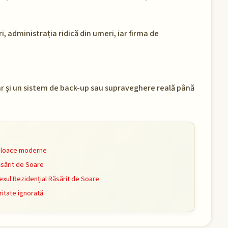
, administrația ridică din umeri, iar firma de
r și un sistem de back-up sau supraveghere reală până
mijloace moderne
ăsărit de Soare
xul Rezidențial Răsărit de Soare
ritate ignorată