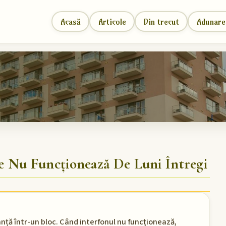
Acasă
Articole
Din trecut
Adunare
 Nu Funcționează De Luni Întregi
nță într-un bloc. Când interfonul nu funcționează,