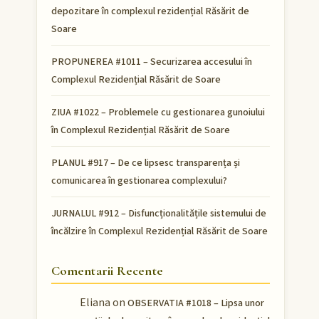
depozitare în complexul rezidențial Răsărit de
Soare
PROPUNEREA #1011 – Securizarea accesului în
Complexul Rezidențial Răsărit de Soare
ZIUA #1022 – Problemele cu gestionarea gunoiului
în Complexul Rezidențial Răsărit de Soare
PLANUL #917 – De ce lipsesc transparența și
comunicarea în gestionarea complexului?
JURNALUL #912 – Disfuncționalitățile sistemului de
încălzire în Complexul Rezidențial Răsărit de Soare
Comentarii Recente
Eliana
on
OBSERVATIA #1018 – Lipsa unor