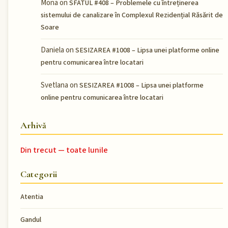
Mona
on
SFATUL #408 – Problemele cu întreținerea
sistemului de canalizare în Complexul Rezidențial Răsărit de
Soare
Daniela
on
SESIZAREA #1008 – Lipsa unei platforme online
pentru comunicarea între locatari
Svetlana
on
SESIZAREA #1008 – Lipsa unei platforme
online pentru comunicarea între locatari
Arhivă
Din trecut — toate lunile
Categorii
Atentia
Gandul