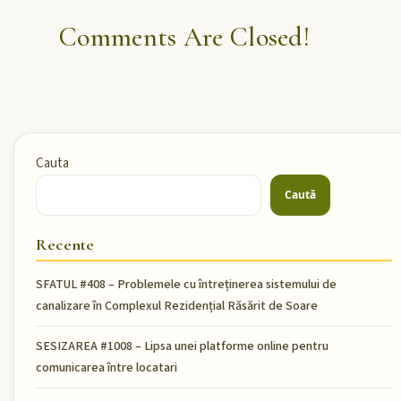
Comments Are Closed!
Cauta
Caută
Recente
SFATUL #408 – Problemele cu întreținerea sistemului de
canalizare în Complexul Rezidențial Răsărit de Soare
SESIZAREA #1008 – Lipsa unei platforme online pentru
comunicarea între locatari