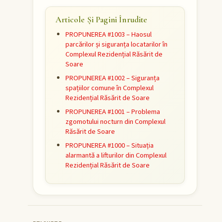
Articole Și Pagini Înrudite
PROPUNEREA #1003 – Haosul
parcărilor și siguranța locatarilor în
Complexul Rezidențial Răsărit de
Soare
PROPUNEREA #1002 – Siguranța
spațiilor comune în Complexul
Rezidențial Răsărit de Soare
PROPUNEREA #1001 – Problema
zgomotului nocturn din Complexul
Răsărit de Soare
PROPUNEREA #1000 – Situația
alarmantă a lifturilor din Complexul
Rezidențial Răsărit de Soare