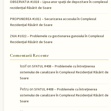
OBSERVATIA #1018 – Lipsa unor spații de depozitare în complexul
rezidențial Răsărit de Soare
PROPUNEREA #1011 – Securizarea accesului în Complexul
Rezidențial Răsărit de Soare
ZIUA #1022 – Problemele cu gestionarea gunoiului în Complexul
Rezidențial Răsărit de Soare
Comentarii Recente
Iosif
on
SFATUL #408 – Problemele cu întreținerea
sistemului de canalizare în Complexul Rezidențial Răsărit de
Soare
Petru
on
SFATUL #408 – Problemele cu întreținerea
sistemului de canalizare în Complexul Rezidențial Răsărit de
Soare