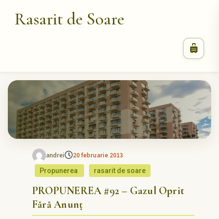
Rasarit de Soare
andrei
20 februarie 2013
Propunerea
rasarit de soare
PROPUNEREA #92 – Gazul Oprit
Fără Anunț