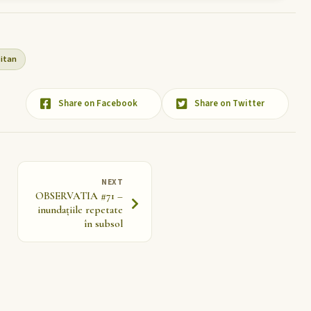
itan
Share on Facebook
Share on Twitter
NEXT
OBSERVATIA #71 –
inundațiile repetate
în subsol