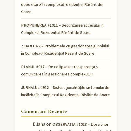
depozitare în complexul rezidențial Răsărit de
Soare
PROPUNEREA #1011 – Securizarea accesului în
Complexul Rezidențial Răsărit de Soare
ZIUA #1022 – Problemele cu gestionarea gunoiului
în Complexul Rezidențial Răsărit de Soare
PLANUL #917 – De ce lipsesc transparența și
comunicarea în gestionarea complexului?
JURNALUL #912 – Disfuncționalitățile sistemului de
încălzire în Complexul Rezidențial Răsărit de Soare
Comentarii Recente
Eliana
on
OBSERVATIA #1018 – Lipsa unor