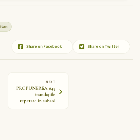
itan
Share on Facebook
Share on Twitter
NEXT
PROPUNEREA #43
– inundațiile
repetate în subsol