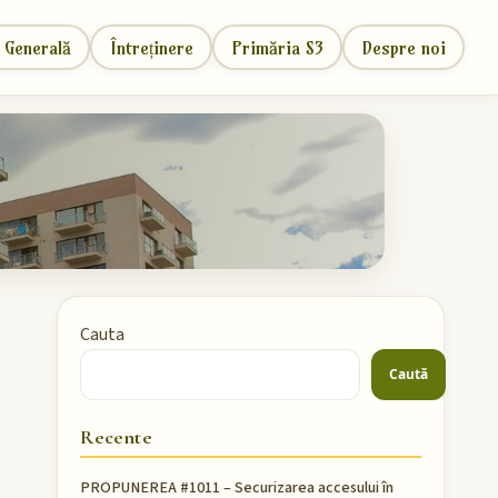
 Generală
Întreținere
Primăria S3
Despre noi
Cauta
Caută
Recente
PROPUNEREA #1011 – Securizarea accesului în