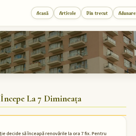
Acasă
Articole
Din trecut
Adunare
Începe La 7 Dimineața
ie decide să înceapă renovările la ora 7 fix. Pentru