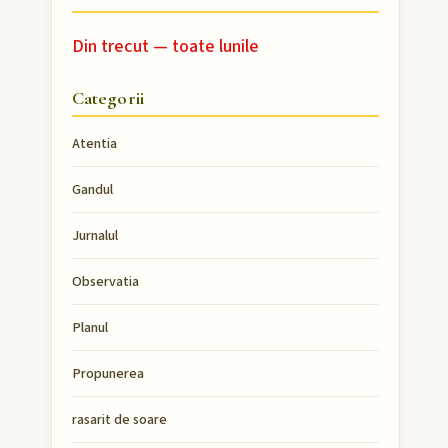
Din trecut — toate lunile
Categorii
Atentia
Gandul
Jurnalul
Observatia
Planul
Propunerea
rasarit de soare