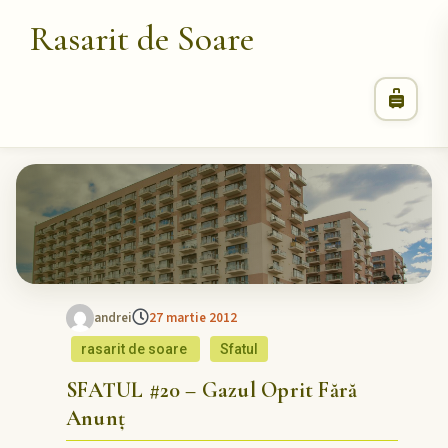
Rasarit de Soare
andrei
27 martie 2012
rasarit de soare
Sfatul
SFATUL #20 – Gazul Oprit Fără
Anunț