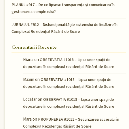
PLANUL #917 – De ce lipsesc transparența și comunicarea în
gestionarea complexului?
JURNALUL #912 – Disfuncționalitățile sistemului de încălzire în
Complexul Rezidențial Răsărit de Soare
Comentarii Recente
Eliana
on
OBSERVATIA #1018 – Lipsa unor spații de
depozitare în complexul rezidențial Răsărit de Soare
Maxim
on
OBSERVATIA #1018 – Lipsa unor spații de
depozitare în complexul rezidențial Răsărit de Soare
Locatar
on
OBSERVATIA #1018 – Lipsa unor spații de
depozitare în complexul rezidențial Răsărit de Soare
Mara
on
PROPUNEREA #1011 – Securizarea accesului în
Complexul Rezidențial Răsărit de Soare