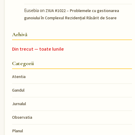
Eusebia
on
ZIUA #1022 – Problemele cu gestionarea
gunoiului în Complexul Rezidențial Răsărit de Soare
Arhivă
Din trecut — toate lunile
Categorii
Atentia
Gandul
Jurnalul
Observatia
Planul