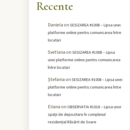
Recente
Daniela
on
SESIZAREA #1008 – Lipsa unei
platforme online pentru comunicarea între
locatari
Svetlana
on
SESIZAREA #1008 – Lipsa
unei platforme online pentru comunicarea
între locatari
Ștefania
on
SESIZAREA #1008 – Lipsa unei
platforme online pentru comunicarea între
locatari
Eliana
on
OBSERVATIA #1018 – Lipsa unor
spații de depozitare în complexul
rezidențial Răsărit de Soare