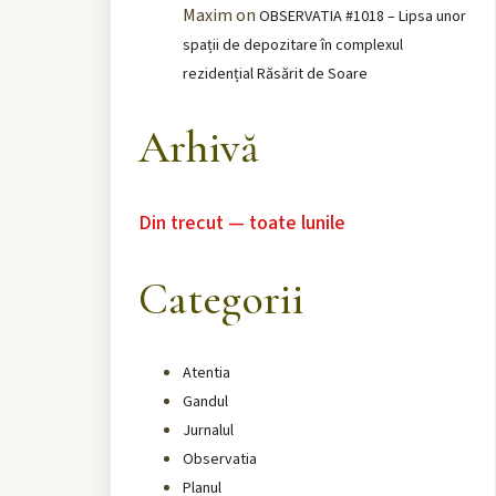
Maxim
on
OBSERVATIA #1018 – Lipsa unor
spații de depozitare în complexul
rezidențial Răsărit de Soare
Arhivă
Din trecut — toate lunile
Categorii
Atentia
Gandul
Jurnalul
Observatia
Planul