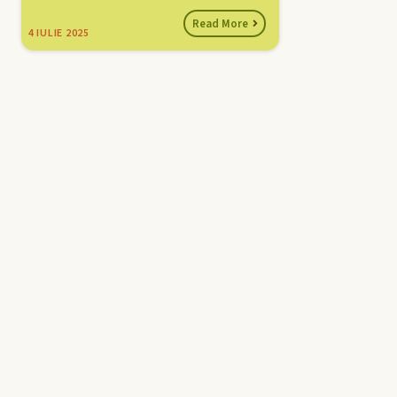
Read More
4
IULIE 2025