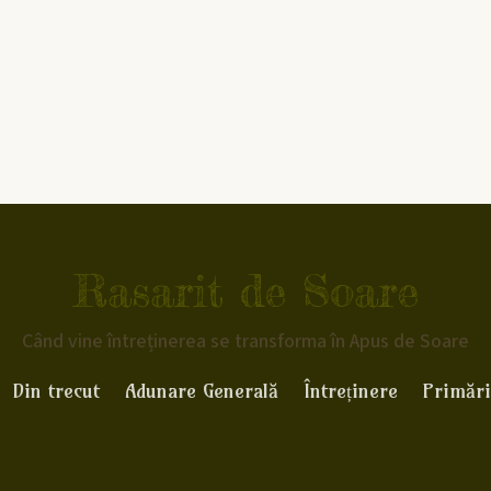
Rasarit de Soare
Când vine întreținerea se transforma în Apus de Soare
Din trecut
Adunare Generală
Întreținere
Primări