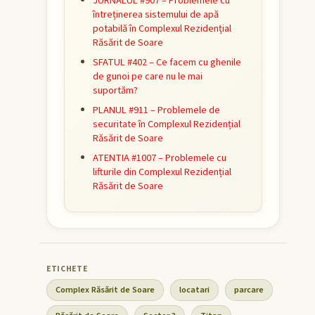
JURNALUL #907 – Problemele cu
întreținerea sistemului de apă
potabilă în Complexul Rezidențial
Răsărit de Soare
SFATUL #402 – Ce facem cu ghenile
de gunoi pe care nu le mai
suportăm?
PLANUL #911 – Problemele de
securitate în Complexul Rezidențial
Răsărit de Soare
ATENTIA #1007 – Problemele cu
lifturile din Complexul Rezidențial
Răsărit de Soare
Complex Răsărit de Soare
locatari
parcare