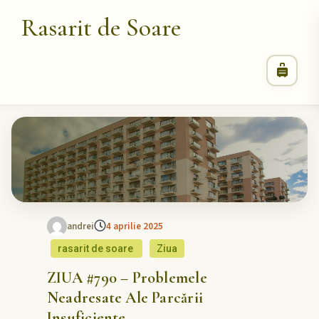
Rasarit de Soare
andrei
4 aprilie 2025
rasarit de soare
Ziua
ZIUA #790 – Problemele
Neadresate Ale Parcării
Insuficiente