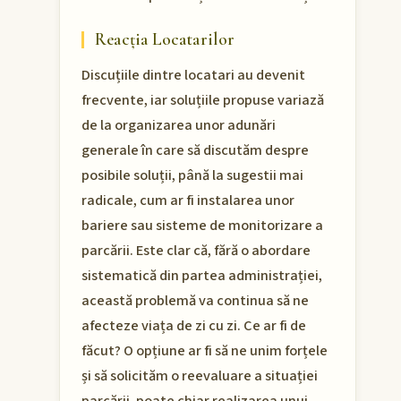
Reacția Locatarilor
Discuțiile dintre locatari au devenit
frecvente, iar soluțiile propuse variază
de la organizarea unor adunări
generale în care să discutăm despre
posibile soluții, până la sugestii mai
radicale, cum ar fi instalarea unor
bariere sau sisteme de monitorizare a
parcării. Este clar că, fără o abordare
sistematică din partea administrației,
această problemă va continua să ne
afecteze viața de zi cu zi. Ce ar fi de
făcut? O opțiune ar fi să ne unim forțele
și să solicităm o reevaluare a situației