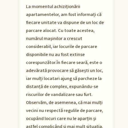
La momentul achiziționării
apartamentelor, am fost informați că
fiecare unitate va dispune de un loc de
parcare alocat. Cu toate acestea,
numărul mașinilor a crescut
considerabil, iar locurile de parcare
disponibile nu au fost extinse
corespunzător.În fiecare seară, este o
adevărată provocare să găsești un loc,
iar mulți locatari ajung să parcheze la
distanță de complex, expunându-se
riscurilor de vandalizare sau furt.
Observăm, de asemenea, că mai mulți
vecini nu respectă regulile de parcare,
ocupând locuri care nu le aparțin și
astfel complicând și mai mult situația.