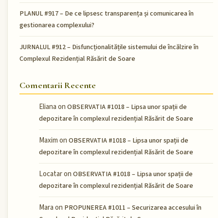
PLANUL #917 – De ce lipsesc transparența și comunicarea în
gestionarea complexului?
JURNALUL #912 – Disfuncționalitățile sistemului de încălzire în
Complexul Rezidențial Răsărit de Soare
Comentarii Recente
Eliana
on
OBSERVATIA #1018 – Lipsa unor spații de
depozitare în complexul rezidențial Răsărit de Soare
Maxim
on
OBSERVATIA #1018 – Lipsa unor spații de
depozitare în complexul rezidențial Răsărit de Soare
Locatar
on
OBSERVATIA #1018 – Lipsa unor spații de
depozitare în complexul rezidențial Răsărit de Soare
Mara
on
PROPUNEREA #1011 – Securizarea accesului în