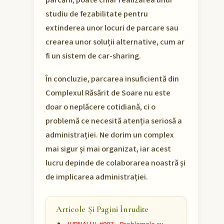
parcării, poate chiar realizarea unui
studiu de fezabilitate pentru
extinderea unor locuri de parcare sau
crearea unor soluții alternative, cum ar
fi un sistem de car-sharing.
În concluzie, parcarea insuficientă din
Complexul Răsărit de Soare nu este
doar o neplăcere cotidiană, ci o
problemă ce necesită atenția seriosă a
administrației. Ne dorim un complex
mai sigur și mai organizat, iar acest
lucru depinde de colaborarea noastră și
de implicarea administrației.
Articole Și Pagini Înrudite