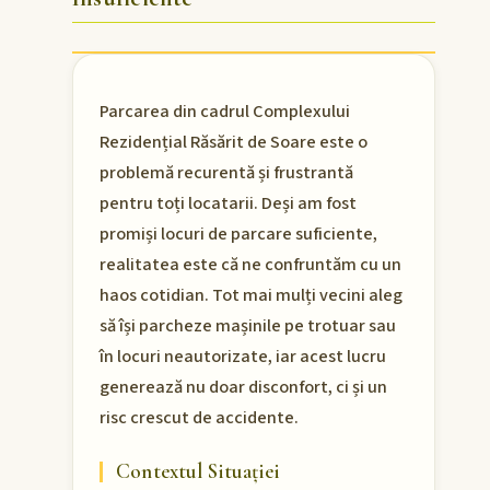
Parcarea din cadrul Complexului
Rezidențial Răsărit de Soare este o
problemă recurentă și frustrantă
pentru toți locatarii. Deși am fost
promiși locuri de parcare suficiente,
realitatea este că ne confruntăm cu un
haos cotidian. Tot mai mulți vecini aleg
să își parcheze mașinile pe trotuar sau
în locuri neautorizate, iar acest lucru
generează nu doar disconfort, ci și un
risc crescut de accidente.
Contextul Situației