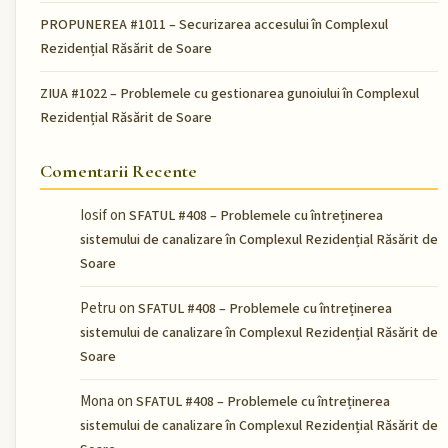
PROPUNEREA #1011 – Securizarea accesului în Complexul
Rezidențial Răsărit de Soare
ZIUA #1022 – Problemele cu gestionarea gunoiului în Complexul
Rezidențial Răsărit de Soare
Comentarii Recente
Iosif
on
SFATUL #408 – Problemele cu întreținerea
sistemului de canalizare în Complexul Rezidențial Răsărit de
Soare
Petru
on
SFATUL #408 – Problemele cu întreținerea
sistemului de canalizare în Complexul Rezidențial Răsărit de
Soare
Mona
on
SFATUL #408 – Problemele cu întreținerea
sistemului de canalizare în Complexul Rezidențial Răsărit de