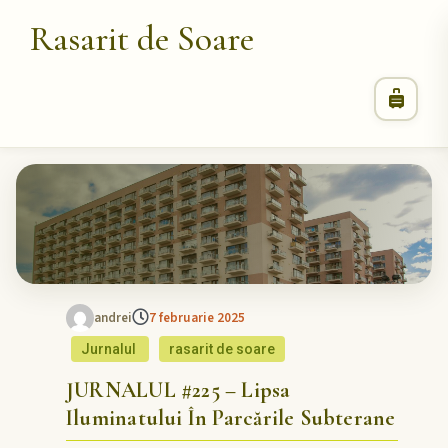
Rasarit de Soare
andrei
7 februarie 2025
Jurnalul
rasarit de soare
JURNALUL #225 – Lipsa
Iluminatului În Parcările Subterane