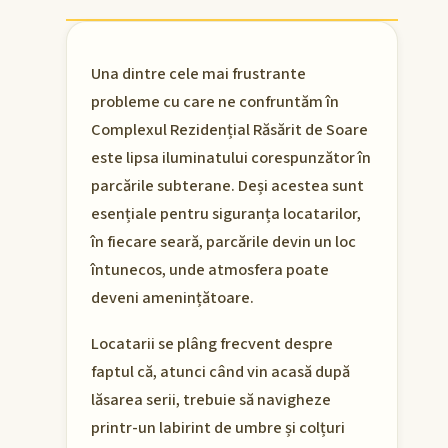
Una dintre cele mai frustrante
probleme cu care ne confruntăm în
Complexul Rezidențial Răsărit de Soare
este lipsa iluminatului corespunzător în
parcările subterane. Deși acestea sunt
esențiale pentru siguranța locatarilor,
în fiecare seară, parcările devin un loc
întunecos, unde atmosfera poate
deveni amenințătoare.
Locatarii se plâng frecvent despre
faptul că, atunci când vin acasă după
lăsarea serii, trebuie să navigheze
printr-un labirint de umbre și colțuri