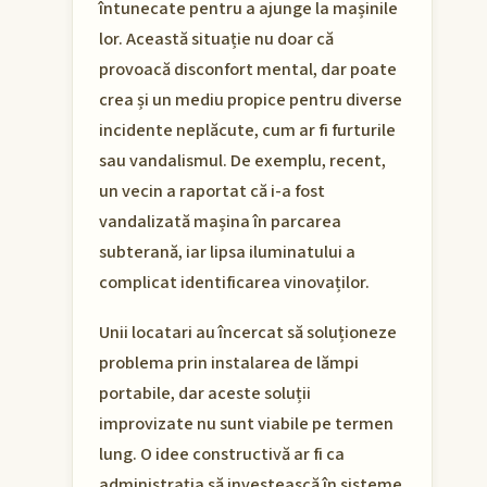
întunecate pentru a ajunge la mașinile
lor. Această situație nu doar că
provoacă disconfort mental, dar poate
crea și un mediu propice pentru diverse
incidente neplăcute, cum ar fi furturile
sau vandalismul. De exemplu, recent,
un vecin a raportat că i-a fost
vandalizată mașina în parcarea
subterană, iar lipsa iluminatului a
complicat identificarea vinovaților.
Unii locatari au încercat să soluționeze
problema prin instalarea de lămpi
portabile, dar aceste soluții
improvizate nu sunt viabile pe termen
lung. O idee constructivă ar fi ca
administrația să investească în sisteme