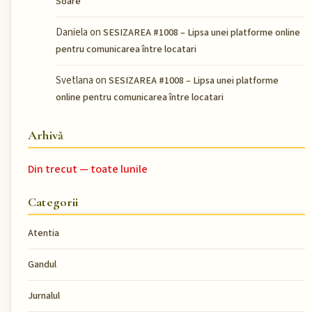
Soare
Daniela
on
SESIZAREA #1008 – Lipsa unei platforme online
pentru comunicarea între locatari
Svetlana
on
SESIZAREA #1008 – Lipsa unei platforme
online pentru comunicarea între locatari
Arhivă
Din trecut — toate lunile
Categorii
Atentia
Gandul
Jurnalul