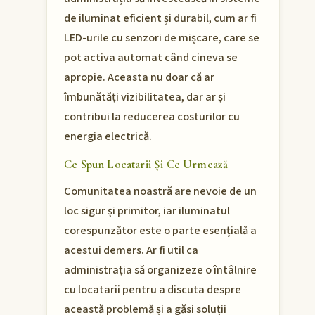
de iluminat eficient și durabil, cum ar fi
LED-urile cu senzori de mișcare, care se
pot activa automat când cineva se
apropie. Aceasta nu doar că ar
îmbunătăți vizibilitatea, dar ar și
contribui la reducerea costurilor cu
energia electrică.
Ce Spun Locatarii Și Ce Urmează
Comunitatea noastră are nevoie de un
loc sigur și primitor, iar iluminatul
corespunzător este o parte esențială a
acestui demers. Ar fi util ca
administrația să organizeze o întâlnire
cu locatarii pentru a discuta despre
această problemă și a găsi soluții