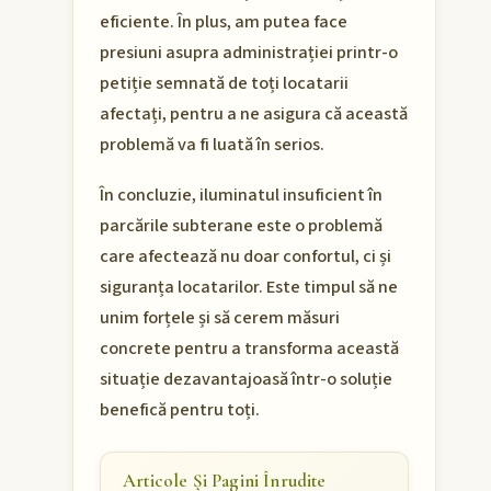
eficiente. În plus, am putea face
presiuni asupra administrației printr-o
petiție semnată de toți locatarii
afectați, pentru a ne asigura că această
problemă va fi luată în serios.
În concluzie, iluminatul insuficient în
parcările subterane este o problemă
care afectează nu doar confortul, ci și
siguranța locatarilor. Este timpul să ne
unim forțele și să cerem măsuri
concrete pentru a transforma această
situație dezavantajoasă într-o soluție
benefică pentru toți.
Articole Și Pagini Înrudite