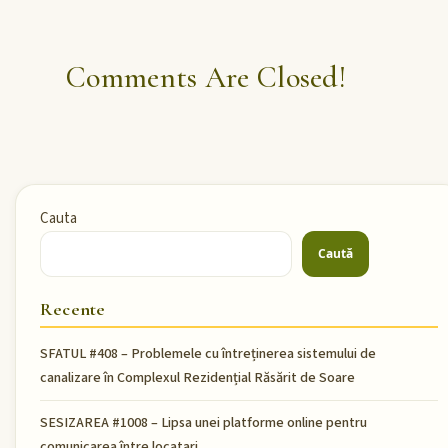
Comments Are Closed!
Cauta
Caută
Recente
SFATUL #408 – Problemele cu întreținerea sistemului de
canalizare în Complexul Rezidențial Răsărit de Soare
SESIZAREA #1008 – Lipsa unei platforme online pentru
comunicarea între locatari