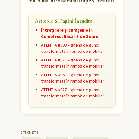
mai bună între administrație și locatari.
Articole Și Pagini Înrudite
Întreținere și curățenie în
Complexul Răsărit de Soare
ATENTIA #999 – ghena de gunoi
transformată în rampă de mobilier
ATENTIA #975 – ghena de gunoi
transformată în rampă de mobilier
ATENTIA #963 – ghena de gunoi
transformată în rampă de mobilier
ATENTIA #927 – ghena de gunoi
transformată în rampă de mobilier