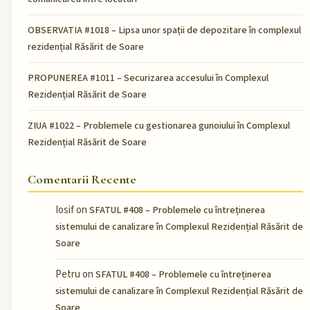
OBSERVATIA #1018 – Lipsa unor spații de depozitare în complexul
rezidențial Răsărit de Soare
PROPUNEREA #1011 – Securizarea accesului în Complexul
Rezidențial Răsărit de Soare
ZIUA #1022 – Problemele cu gestionarea gunoiului în Complexul
Rezidențial Răsărit de Soare
Comentarii Recente
Iosif
on
SFATUL #408 – Problemele cu întreținerea
sistemului de canalizare în Complexul Rezidențial Răsărit de
Soare
Petru
on
SFATUL #408 – Problemele cu întreținerea
sistemului de canalizare în Complexul Rezidențial Răsărit de
Soare