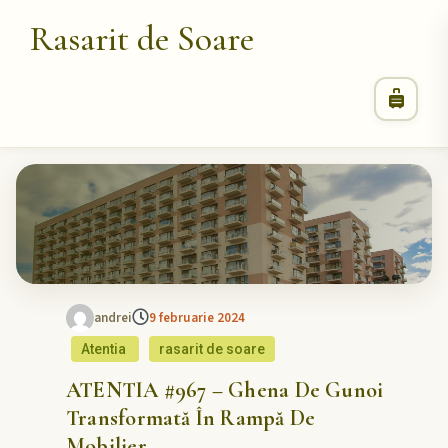
Rasarit de Soare
andrei
9 februarie 2024
Atentia
rasarit de soare
ATENTIA #967 – Ghena De Gunoi
Transformată În Rampă De
Mobilier