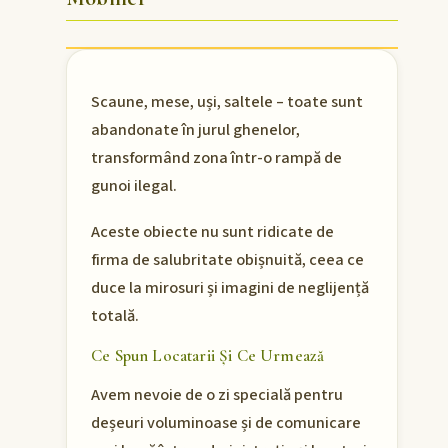
Scaune, mese, uși, saltele – toate sunt
abandonate în jurul ghenelor,
transformând zona într-o rampă de
gunoi ilegal.
Aceste obiecte nu sunt ridicate de
firma de salubritate obișnuită, ceea ce
duce la mirosuri și imagini de neglijență
totală.
Ce Spun Locatarii Și Ce Urmează
Avem nevoie de o zi specială pentru
deșeuri voluminoase și de comunicare