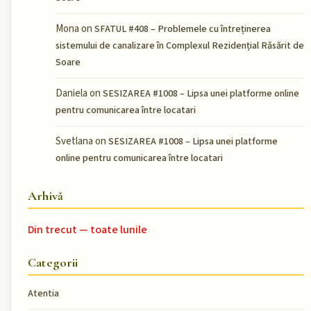
Mona
on
SFATUL #408 – Problemele cu întreținerea
sistemului de canalizare în Complexul Rezidențial Răsărit de
Soare
Daniela
on
SESIZAREA #1008 – Lipsa unei platforme online
pentru comunicarea între locatari
Svetlana
on
SESIZAREA #1008 – Lipsa unei platforme
online pentru comunicarea între locatari
Arhivă
Din trecut — toate lunile
Categorii
Atentia