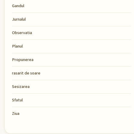
Gandul
Jurnalul
Observatia
Planul
Propunerea
rasarit de soare
Sesizarea
Sfatul
Ziua