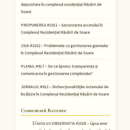
depozitare în complexul rezidențial Răsărit de
Soare
PROPUNEREA #1011 – Securizarea accesului în
Complexul Rezidențial Răsărit de Soare
ZIUA #1022 – Problemele cu gestionarea gunoiului
în Complexul Rezidențial Răsărit de Soare
PLANUL #917 – De ce lipsesc transparența și
comunicarea în gestionarea complexului?
JURNALUL #912 – Disfuncționalitățile sistemului de
încălzire în Complexul Rezidențial Răsărit de Soare
Comentarii Recente
Eliana
on
OBSERVATIA #1018 – Lipsa unor