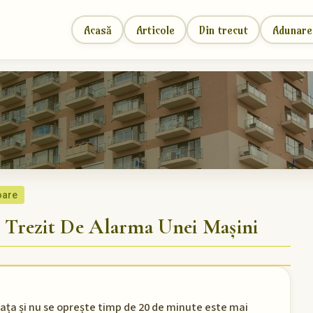
Acasă
Articole
Din trecut
Adunare
oare
Trezit De Alarma Unei Mașini
ața și nu se oprește timp de 20 de minute este mai