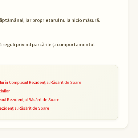
ptămânal, iar proprietarul nu ia nicio măsură.
ă reguli privind parcările și comportamentul
i în Complexul Rezidențial Răsărit de Soare
inilor
ul Rezidențial Răsărit de Soare
zidențial Răsărit de Soare