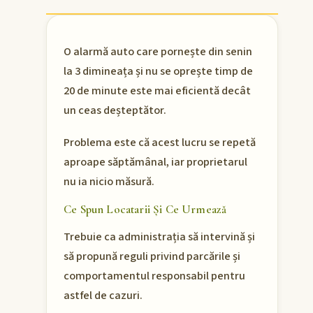
O alarmă auto care pornește din senin
la 3 dimineața și nu se oprește timp de
20 de minute este mai eficientă decât
un ceas deșteptător.
Problema este că acest lucru se repetă
aproape săptămânal, iar proprietarul
nu ia nicio măsură.
Ce Spun Locatarii Și Ce Urmează
Trebuie ca administrația să intervină și
să propună reguli privind parcările și
comportamentul responsabil pentru
astfel de cazuri.