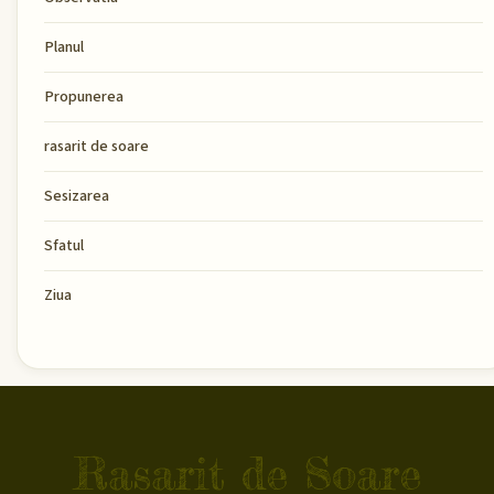
Planul
Propunerea
rasarit de soare
Sesizarea
Sfatul
Ziua
Rasarit de Soare