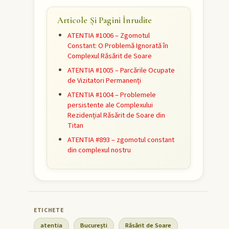
Articole Și Pagini Înrudite
ATENTIA #1006 – Zgomotul
Constant: O Problemă Ignorată în
Complexul Răsărit de Soare
ATENTIA #1005 – Parcările Ocupate
de Vizitatori Permanenți
ATENTIA #1004 – Problemele
persistente ale Complexului
Rezidențial Răsărit de Soare din
Titan
ATENTIA #893 – zgomotul constant
din complexul nostru
atentia
București
Răsărit de Soare