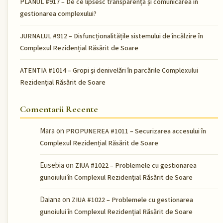
PLANUL #917 – De ce lipsesc transparența și comunicarea în
gestionarea complexului?
JURNALUL #912 – Disfuncționalitățile sistemului de încălzire în
Complexul Rezidențial Răsărit de Soare
ATENTIA #1014 – Gropi și denivelări în parcările Complexului
Rezidențial Răsărit de Soare
Comentarii Recente
Mara
on
PROPUNEREA #1011 – Securizarea accesului în
Complexul Rezidențial Răsărit de Soare
Eusebia
on
ZIUA #1022 – Problemele cu gestionarea
gunoiului în Complexul Rezidențial Răsărit de Soare
Daiana
on
ZIUA #1022 – Problemele cu gestionarea
gunoiului în Complexul Rezidențial Răsărit de Soare