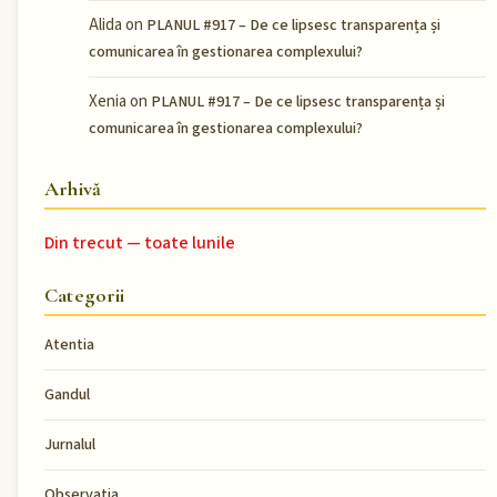
Alida
on
PLANUL #917 – De ce lipsesc transparența și
comunicarea în gestionarea complexului?
Xenia
on
PLANUL #917 – De ce lipsesc transparența și
comunicarea în gestionarea complexului?
Arhivă
Din trecut — toate lunile
Categorii
Atentia
Gandul
Jurnalul
Observatia