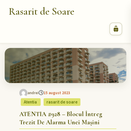
Rasarit de Soare
andrei
15 august 2023
Atentia
rasarit de soare
ATENTIA #928 – Blocul Întreg
Trezit De Alarma Unei Mașini