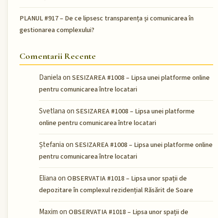
PLANUL #917 – De ce lipsesc transparența și comunicarea în
gestionarea complexului?
Comentarii Recente
Daniela
on
SESIZAREA #1008 – Lipsa unei platforme online
pentru comunicarea între locatari
Svetlana
on
SESIZAREA #1008 – Lipsa unei platforme
online pentru comunicarea între locatari
Ștefania
on
SESIZAREA #1008 – Lipsa unei platforme online
pentru comunicarea între locatari
Eliana
on
OBSERVATIA #1018 – Lipsa unor spații de
depozitare în complexul rezidențial Răsărit de Soare
Maxim
on
OBSERVATIA #1018 – Lipsa unor spații de