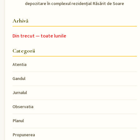
depozitare în complexul rezidențial Răsărit de Soare
Arhivă
Din trecut — toate lunile
Categorii
Atentia
Gandul
Jurnalul
Observatia
Planul
Propunerea