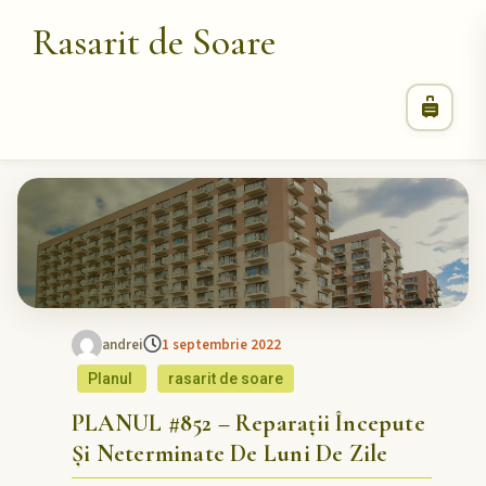
Rasarit de Soare
andrei
1 septembrie 2022
Planul
rasarit de soare
PLANUL #852 – Reparații Începute
Și Neterminate De Luni De Zile