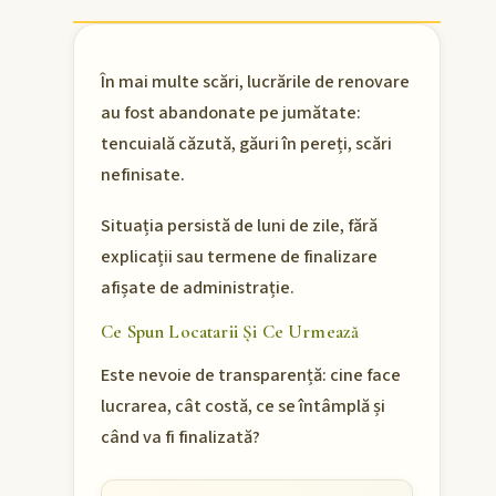
În mai multe scări, lucrările de renovare
au fost abandonate pe jumătate:
tencuială căzută, găuri în pereți, scări
nefinisate.
Situația persistă de luni de zile, fără
explicații sau termene de finalizare
afișate de administrație.
Ce Spun Locatarii Și Ce Urmează
Este nevoie de transparență: cine face
lucrarea, cât costă, ce se întâmplă și
când va fi finalizată?