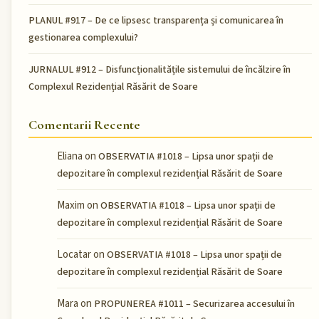
PLANUL #917 – De ce lipsesc transparența și comunicarea în
gestionarea complexului?
JURNALUL #912 – Disfuncționalitățile sistemului de încălzire în
Complexul Rezidențial Răsărit de Soare
Comentarii Recente
Eliana
on
OBSERVATIA #1018 – Lipsa unor spații de
depozitare în complexul rezidențial Răsărit de Soare
Maxim
on
OBSERVATIA #1018 – Lipsa unor spații de
depozitare în complexul rezidențial Răsărit de Soare
Locatar
on
OBSERVATIA #1018 – Lipsa unor spații de
depozitare în complexul rezidențial Răsărit de Soare
Mara
on
PROPUNEREA #1011 – Securizarea accesului în