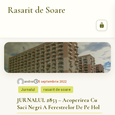
Rasarit de Soare
andrei
5 septembrie 2022
Jurnalul
rasarit de soare
JURNALUL #853 – Acoperirea Cu
Saci Negri A Ferestrelor De Pe Hol