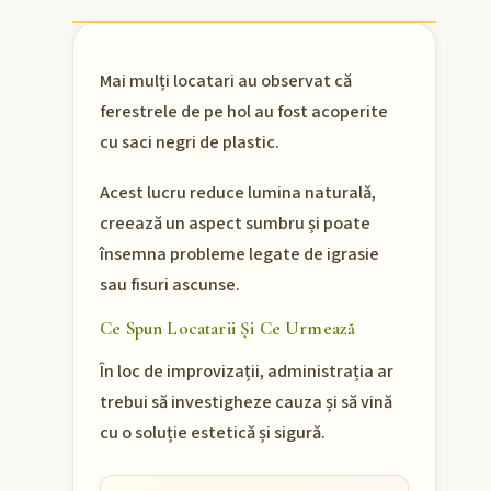
Mai mulți locatari au observat că
ferestrele de pe hol au fost acoperite
cu saci negri de plastic.
Acest lucru reduce lumina naturală,
creează un aspect sumbru și poate
însemna probleme legate de igrasie
sau fisuri ascunse.
Ce Spun Locatarii Și Ce Urmează
În loc de improvizații, administrația ar
trebui să investigheze cauza și să vină
cu o soluție estetică și sigură.