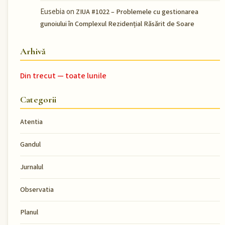
Eusebia
on
ZIUA #1022 – Problemele cu gestionarea
gunoiului în Complexul Rezidențial Răsărit de Soare
Arhivă
Din trecut — toate lunile
Categorii
Atentia
Gandul
Jurnalul
Observatia
Planul