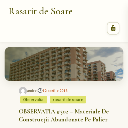
Rasarit de Soare
andrei
12 aprilie 2018
Observatia
rasarit de soare
OBSERVATIA #502 – Materiale De
Construcții Abandonate Pe Palier