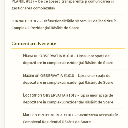
PLANUL #917 – De ce lipsesc transparența și comunicarea în
gestionarea complexului?
JURNALUL #912 – Disfuncționalitățile sistemului de încălzire în
Complexul Rezidențial Răsărit de Soare
Comentarii Recente
Eliana
on
OBSERVATIA #1018 – Lipsa unor spații de
depozitare în complexul rezidențial Răsărit de Soare
Maxim
on
OBSERVATIA #1018 – Lipsa unor spații de
depozitare în complexul rezidențial Răsărit de Soare
Locatar
on
OBSERVATIA #1018 – Lipsa unor spații de
depozitare în complexul rezidențial Răsărit de Soare
Mara
on
PROPUNEREA #1011 – Securizarea accesului în
Complexul Rezidențial Răsărit de Soare