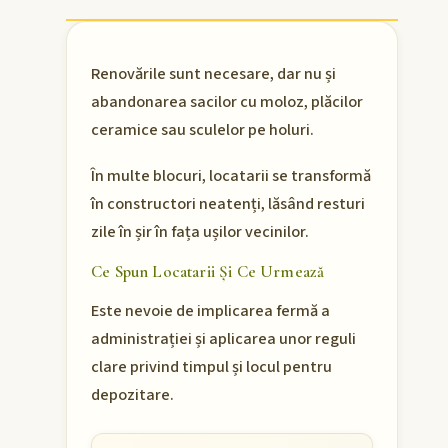
Renovările sunt necesare, dar nu și
abandonarea sacilor cu moloz, plăcilor
ceramice sau sculelor pe holuri.
În multe blocuri, locatarii se transformă
în constructori neatenți, lăsând resturi
zile în șir în fața ușilor vecinilor.
Ce Spun Locatarii Și Ce Urmează
Este nevoie de implicarea fermă a
administrației și aplicarea unor reguli
clare privind timpul și locul pentru
depozitare.