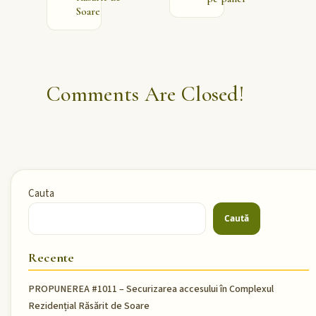
Soare
Comments Are Closed!
Cauta
Caută
Recente
PROPUNEREA #1011 – Securizarea accesului în Complexul
Rezidențial Răsărit de Soare