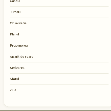
Gandul
Jurnalul
Observatia
Planul
Propunerea
rasarit de soare
Sesizarea
Sfatul
Ziua