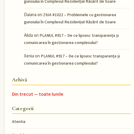
gunoiului în Complexul Rezidențial Răsărit de Soare
Daiana
on
ZIUA #1022 – Problemele cu gestionarea
gunoiului în Complexul Rezidențial Răsărit de Soare
Alida
on
PLANUL #917 – De ce lipsesc transparența și
comunicarea în gestionarea complexului?
Xenia
on
PLANUL #917 – De ce lipsesc transparența și
comunicarea în gestionarea complexului?
Arhivă
Din trecut — toate lunile
Categorii
Atentia