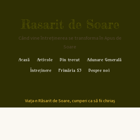
Rasarit de Soare
Când vine întreținerea se transforma în Apus de
Soare
Acasă
Articole
Din trecut
Adunare Generală
Întreținere
Primăria S3
Despre noi
Viața-n Răsarit de Soare, cumperi ca să fii chiriaș