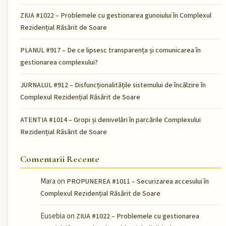
ZIUA #1022 – Problemele cu gestionarea gunoiului în Complexul
Rezidențial Răsărit de Soare
PLANUL #917 – De ce lipsesc transparența și comunicarea în
gestionarea complexului?
JURNALUL #912 – Disfuncționalitățile sistemului de încălzire în
Complexul Rezidențial Răsărit de Soare
ATENTIA #1014 – Gropi și denivelări în parcările Complexului
Rezidențial Răsărit de Soare
Comentarii Recente
Mara
on
PROPUNEREA #1011 – Securizarea accesului în
Complexul Rezidențial Răsărit de Soare
Eusebia
on
ZIUA #1022 – Problemele cu gestionarea