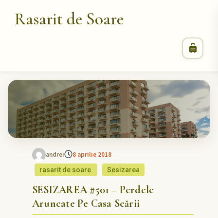
Rasarit de Soare
andrei
8 aprilie 2018
rasarit de soare
Sesizarea
SESIZAREA #501 – Perdele
Aruncate Pe Casa Scării