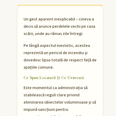
Un gest aparent inexplicabil – cineva a
decis să arunce perdelele vechi pe casa
scării, unde au rămas zile întregi.
Pe lângă aspectul inestetic, acestea
reprezintă un pericol de incendiu și
dovedesc lipsa totală de respect față de
spațiile comune.
Ce Spun Locatarii Și Ce Urmează
Este momentul ca administrația să
stabilească reguli clare privind
eliminarea obiectelor voluminoase și să
impună sancțiuni pentru