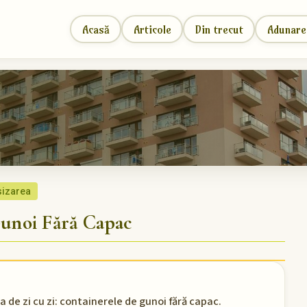
Acasă
Articole
Din trecut
Adunare
sizarea
unoi Fără Capac
 de zi cu zi: containerele de gunoi fără capac.