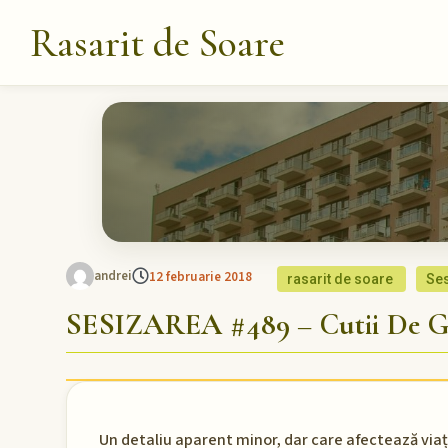
Rasarit de Soare
andrei
12 februarie 2018
rasarit de soare
Se
SESIZAREA #489 – Cutii De G
Un detaliu aparent minor, dar care afectează viața