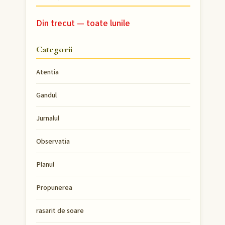
Din trecut — toate lunile
Categorii
Atentia
Gandul
Jurnalul
Observatia
Planul
Propunerea
rasarit de soare