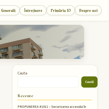
 Generală
Întreținere
Primăria S3
Despre noi
Cauta
Caută
Recente
PROPUNEREA #1011 – Securizarea accesului în