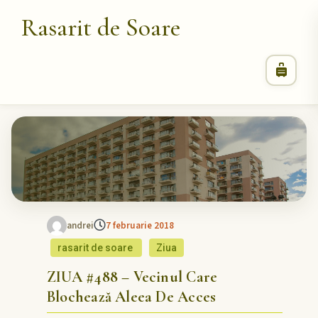
Rasarit de Soare
andrei
7 februarie 2018
rasarit de soare
Ziua
ZIUA #488 – Vecinul Care
Blochează Aleea De Acces