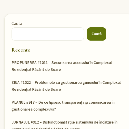
Cauta
Caută
Recente
PROPUNEREA #1011 – Securizarea accesului în Complexul
Rezidențial Răsărit de Soare
ZIUA #1022 – Problemele cu gestionarea gunoiului în Complexul
Rezidențial Răsărit de Soare
PLANUL #917 – De ce lipsesc transparența și comunicarea în
gestionarea complexului?
JURNALUL #912 – Disfuncționalitățile sistemului de încălzire în