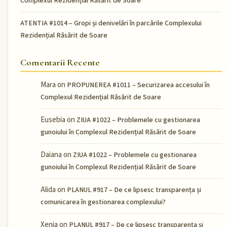
Complexul Rezidențial Răsărit de Soare
ATENTIA #1014 – Gropi și denivelări în parcările Complexului
Rezidențial Răsărit de Soare
Comentarii Recente
Mara
on
PROPUNEREA #1011 – Securizarea accesului în
Complexul Rezidențial Răsărit de Soare
Eusebia
on
ZIUA #1022 – Problemele cu gestionarea
gunoiului în Complexul Rezidențial Răsărit de Soare
Daiana
on
ZIUA #1022 – Problemele cu gestionarea
gunoiului în Complexul Rezidențial Răsărit de Soare
Alida
on
PLANUL #917 – De ce lipsesc transparența și
comunicarea în gestionarea complexului?
Xenia
on
PLANUL #917 – De ce lipsesc transparența și