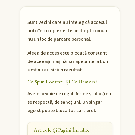
Sunt vecini care nu înțeleg că accesul
auto în complex este un drept comun,
nu un loc de parcare personal.
Aleea de acces este blocată constant
de aceeași mașină, iar apelurile la bun
simț nu au niciun rezultat.
Ce Spun Locatarii Și Ce Urmează
Avem nevoie de reguli ferme și, dacă nu
se respectă, de sancțiuni. Un singur
egoist poate bloca tot cartierul.
Articole Și Pagini Înrudite