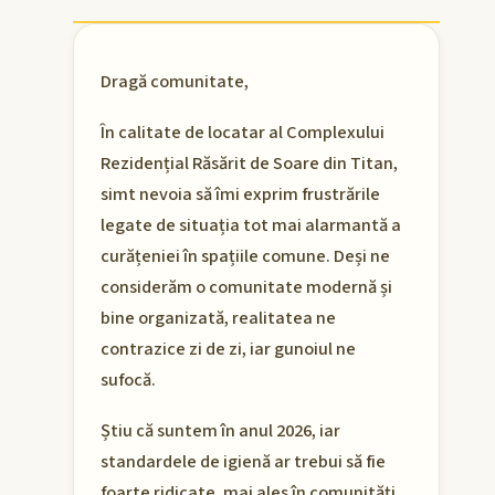
Dragă comunitate,
În calitate de locatar al Complexului
Rezidențial Răsărit de Soare din Titan,
simt nevoia să îmi exprim frustrările
legate de situația tot mai alarmantă a
curățeniei în spațiile comune. Deși ne
considerăm o comunitate modernă și
bine organizată, realitatea ne
contrazice zi de zi, iar gunoiul ne
sufocă.
Știu că suntem în anul 2026, iar
standardele de igienă ar trebui să fie
foarte ridicate, mai ales în comunități