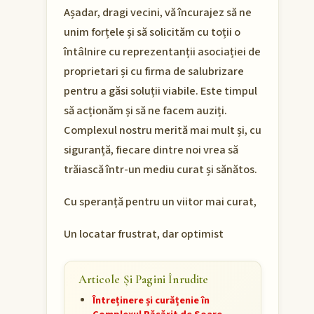
Așadar, dragi vecini, vă încurajez să ne
unim forțele și să solicităm cu toții o
întâlnire cu reprezentanții asociației de
proprietari și cu firma de salubrizare
pentru a găsi soluții viabile. Este timpul
să acționăm și să ne facem auziți.
Complexul nostru merită mai mult și, cu
siguranță, fiecare dintre noi vrea să
trăiască într-un mediu curat și sănătos.
Cu speranță pentru un viitor mai curat,
Un locatar frustrat, dar optimist
Articole Și Pagini Înrudite
Întreținere și curățenie în