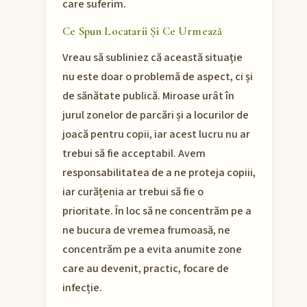
care suferim.
Ce Spun Locatarii Și Ce Urmează
Vreau să subliniez că această situație
nu este doar o problemă de aspect, ci și
de sănătate publică. Miroase urât în
jurul zonelor de parcări și a locurilor de
joacă pentru copii, iar acest lucru nu ar
trebui să fie acceptabil. Avem
responsabilitatea de a ne proteja copiii,
iar curățenia ar trebui să fie o
prioritate. În loc să ne concentrăm pe a
ne bucura de vremea frumoasă, ne
concentrăm pe a evita anumite zone
care au devenit, practic, focare de
infecție.