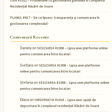
ZIUA #1022 – Problemele cu gestionarea gunoiului în Complexul
Rezidențial Răsărit de Soare
PLANUL #917 – De ce lipsesc transparența și comunicarea în
gestionarea complexului?
Comentarii Recente
Daniela
on
SESIZAREA #1008 – Lipsa unei platforme online
pentru comunicarea între locatari
Svetlana
on
SESIZAREA #1008 – Lipsa unei platforme
online pentru comunicarea între locatari
Ștefania
on
SESIZAREA #1008 – Lipsa unei platforme online
pentru comunicarea între locatari
Eliana
on
OBSERVATIA #1018 – Lipsa unor spații de
depozitare în complexul rezidențial Răsărit de Soare