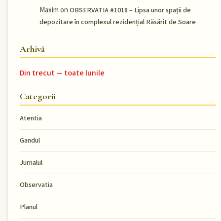
Maxim
on
OBSERVATIA #1018 – Lipsa unor spații de
depozitare în complexul rezidențial Răsărit de Soare
Arhivă
Din trecut — toate lunile
Categorii
Atentia
Gandul
Jurnalul
Observatia
Planul