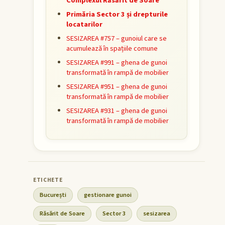
Complexul Răsărit de Soare
Primăria Sector 3 și drepturile
locatarilor
SESIZAREA #757 – gunoiul care se
acumulează în spațiile comune
SESIZAREA #991 – ghena de gunoi
transformată în rampă de mobilier
SESIZAREA #951 – ghena de gunoi
transformată în rampă de mobilier
SESIZAREA #931 – ghena de gunoi
transformată în rampă de mobilier
București
gestionare gunoi
Răsărit de Soare
Sector 3
sesizarea