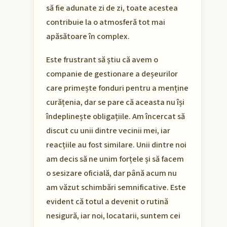
să fie adunate zi de zi, toate acestea
contribuie la o atmosferă tot mai
apăsătoare în complex.
Este frustrant să știu că avem o
companie de gestionare a deșeurilor
care primește fonduri pentru a menține
curățenia, dar se pare că aceasta nu își
îndeplinește obligațiile. Am încercat să
discut cu unii dintre vecinii mei, iar
reacțiile au fost similare. Unii dintre noi
am decis să ne unim forțele și să facem
o sesizare oficială, dar până acum nu
am văzut schimbări semnificative. Este
evident că totul a devenit o rutină
nesigură, iar noi, locatarii, suntem cei