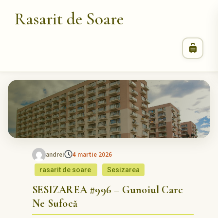
Rasarit de Soare
andrei
4 martie 2026
rasarit de soare
Sesizarea
SESIZAREA #996 – Gunoiul Care
Ne Sufocă