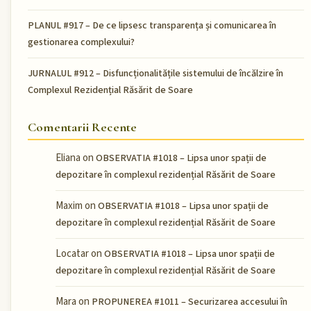
PLANUL #917 – De ce lipsesc transparența și comunicarea în
gestionarea complexului?
JURNALUL #912 – Disfuncționalitățile sistemului de încălzire în
Complexul Rezidențial Răsărit de Soare
Comentarii Recente
Eliana
on
OBSERVATIA #1018 – Lipsa unor spații de
depozitare în complexul rezidențial Răsărit de Soare
Maxim
on
OBSERVATIA #1018 – Lipsa unor spații de
depozitare în complexul rezidențial Răsărit de Soare
Locatar
on
OBSERVATIA #1018 – Lipsa unor spații de
depozitare în complexul rezidențial Răsărit de Soare
Mara
on
PROPUNEREA #1011 – Securizarea accesului în