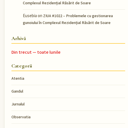
Complexul Rezidențial Răsărit de Soare
Eusebia
on
ZIUA #1022 – Problemele cu gestionarea
gunoiului în Complexul Rezidențial Răsărit de Soare
Arhivă
Din trecut — toate lunile
Categorii
Atentia
Gandul
Jurnalul
Observatia