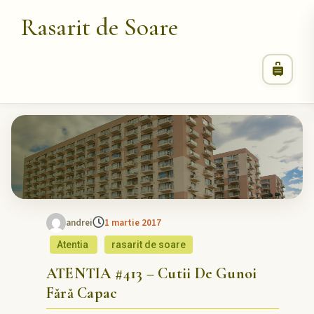
Rasarit de Soare
andrei
1 martie 2017
Atentia
rasarit de soare
ATENTIA #413 – Cutii De Gunoi
Fără Capac