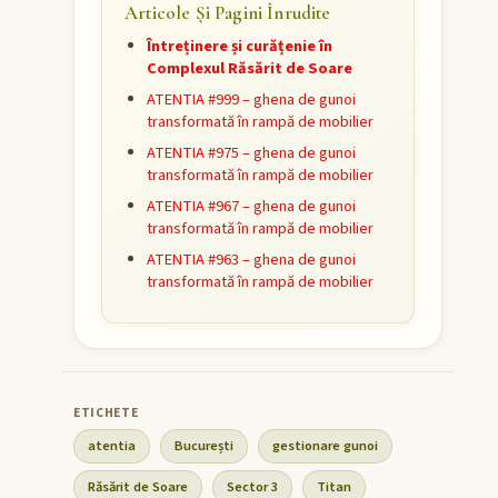
Articole Și Pagini Înrudite
Întreținere și curățenie în
Complexul Răsărit de Soare
ATENTIA #999 – ghena de gunoi
transformată în rampă de mobilier
ATENTIA #975 – ghena de gunoi
transformată în rampă de mobilier
ATENTIA #967 – ghena de gunoi
transformată în rampă de mobilier
ATENTIA #963 – ghena de gunoi
transformată în rampă de mobilier
atentia
București
gestionare gunoi
Răsărit de Soare
Sector 3
Titan