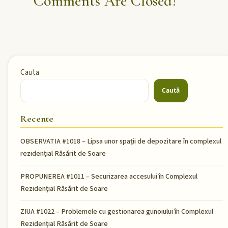
Comments Are Closed!
Cauta
Caută
Recente
OBSERVATIA #1018 – Lipsa unor spații de depozitare în complexul
rezidențial Răsărit de Soare
PROPUNEREA #1011 – Securizarea accesului în Complexul
Rezidențial Răsărit de Soare
ZIUA #1022 – Problemele cu gestionarea gunoiului în Complexul
Rezidențial Răsărit de Soare