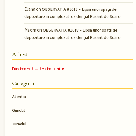
Eliana
on
OBSERVATIA #1018 – Lipsa unor spații de
depozitare în complexul rezidențial Răsărit de Soare
Maxim
on
OBSERVATIA #1018 – Lipsa unor spații de
depozitare în complexul rezidențial Răsărit de Soare
Arhivă
Din trecut — toate lunile
Categorii
Atentia
Gandul
Jurnalul