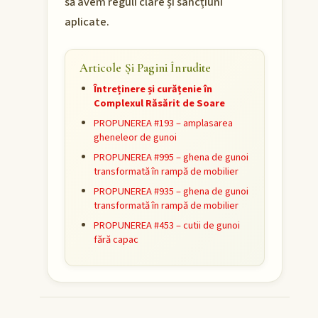
să avem reguli clare și sancțiuni
aplicate.
Articole Și Pagini Înrudite
Întreținere și curățenie în
Complexul Răsărit de Soare
PROPUNEREA #193 – amplasarea
gheneleor de gunoi
PROPUNEREA #995 – ghena de gunoi
transformată în rampă de mobilier
PROPUNEREA #935 – ghena de gunoi
transformată în rampă de mobilier
PROPUNEREA #453 – cutii de gunoi
fără capac