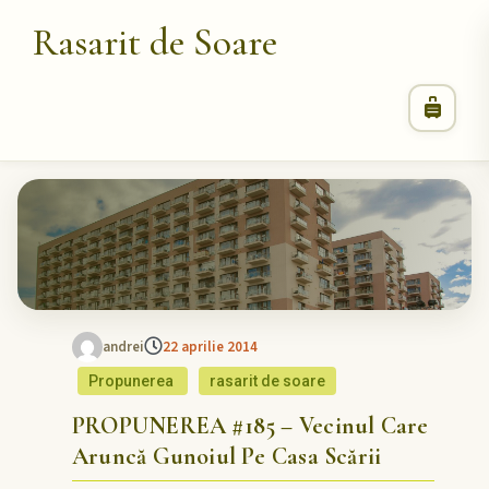
Rasarit de Soare
andrei
22 aprilie 2014
Propunerea
rasarit de soare
PROPUNEREA #185 – Vecinul Care
Aruncă Gunoiul Pe Casa Scării