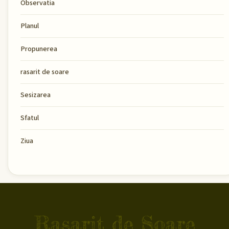
Observatia
Planul
Propunerea
rasarit de soare
Sesizarea
Sfatul
Ziua
Rasarit de Soare