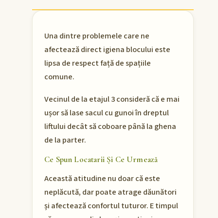
Una dintre problemele care ne
afectează direct igiena blocului este
lipsa de respect față de spațiile
comune.
Vecinul de la etajul 3 consideră că e mai
ușor să lase sacul cu gunoi în dreptul
liftului decât să coboare până la ghena
de la parter.
Ce Spun Locatarii Și Ce Urmează
Această atitudine nu doar că este
neplăcută, dar poate atrage dăunători
și afectează confortul tuturor. E timpul