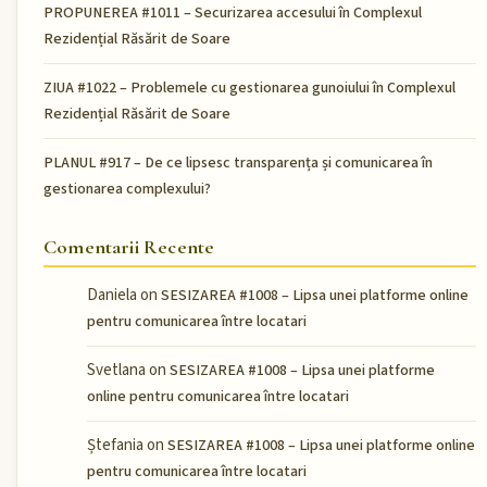
PROPUNEREA #1011 – Securizarea accesului în Complexul
Rezidențial Răsărit de Soare
ZIUA #1022 – Problemele cu gestionarea gunoiului în Complexul
Rezidențial Răsărit de Soare
PLANUL #917 – De ce lipsesc transparența și comunicarea în
gestionarea complexului?
Comentarii Recente
Daniela
on
SESIZAREA #1008 – Lipsa unei platforme online
pentru comunicarea între locatari
Svetlana
on
SESIZAREA #1008 – Lipsa unei platforme
online pentru comunicarea între locatari
Ștefania
on
SESIZAREA #1008 – Lipsa unei platforme online
pentru comunicarea între locatari