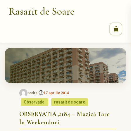
Rasarit de Soare
andrei
17 aprilie 2014
Observatia
rasarit de soare
OBSERVATIA #184 – Muzică Tare
În Weekenduri