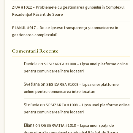
ZIUA #1022 – Problemele cu gestionarea gunoiului în Complexul
Rezidențial Răsărit de Soare
PLANUL #917 – De ce lipsesc transparența și comunicarea în
gestionarea complexului?
Comentarii Recente
Daniela
on
SESIZAREA #1008 – Lipsa unei platforme online
pentru comunicarea între locatari
Svetlana
on
SESIZAREA #1008 – Lipsa unei platforme
online pentru comunicarea între locatari
Ștefania
on
SESIZAREA #1008 – Lipsa unei platforme online
pentru comunicarea între locatari
Eliana
on
OBSERVATIA #1018 – Lipsa unor spații de
depozitare în complexul rezidențial Răsărit de Soare