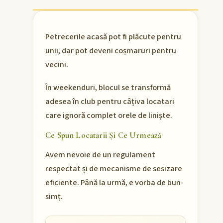
Petrecerile acasă pot fi plăcute pentru
unii, dar pot deveni coșmaruri pentru
vecini.
În weekenduri, blocul se transformă
adesea în club pentru câțiva locatari
care ignoră complet orele de liniște.
Ce Spun Locatarii Și Ce Urmează
Avem nevoie de un regulament
respectat și de mecanisme de sesizare
eficiente. Până la urmă, e vorba de bun-
simț.