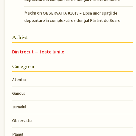
Maxim
on
OBSERVATIA #1018 – Lipsa unor spații de
depozitare în complexul rezidențial Răsărit de Soare
Arhivă
Din trecut — toate lunile
Categorii
Atentia
Gandul
Jurnalul
Observatia
Planul