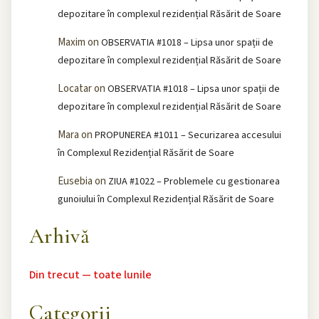
depozitare în complexul rezidențial Răsărit de Soare
Maxim
on
OBSERVATIA #1018 – Lipsa unor spații de
depozitare în complexul rezidențial Răsărit de Soare
Locatar
on
OBSERVATIA #1018 – Lipsa unor spații de
depozitare în complexul rezidențial Răsărit de Soare
Mara
on
PROPUNEREA #1011 – Securizarea accesului
în Complexul Rezidențial Răsărit de Soare
Eusebia
on
ZIUA #1022 – Problemele cu gestionarea
gunoiului în Complexul Rezidențial Răsărit de Soare
Arhivă
Din trecut — toate lunile
Categorii