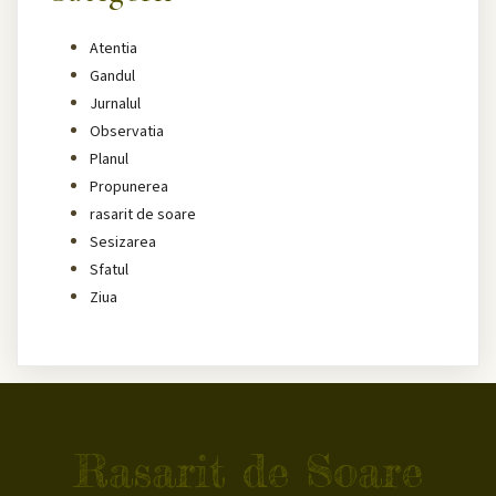
Atentia
Gandul
Jurnalul
Observatia
Planul
Propunerea
rasarit de soare
Sesizarea
Sfatul
Ziua
Rasarit de Soare