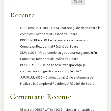
Caută
Recente
OBSERVATIA #1018 – Lipsa unor spații de depozitare în
complexul rezidențial Răsărit de Soare
PROPUNEREA #1011 – Securizarea accesului în
Complexul Rezidențial Răsărit de Soare
ZIUA #1022 – Problemele cu gestionarea gunoiului în
Complexul Rezidențial Răsărit de Soare
PLANUL #917 – De ce lipsesc transparența și
comunicarea în gestionarea complexului?
JURNALUL #912 – Disfuncționalitățile sistemului de
încălzire în Complexul Rezidențial Răsărit de Soare
Comentarii Recente
Eliana
on
OBSERVATIA #1018 – Lipsa unor spații de