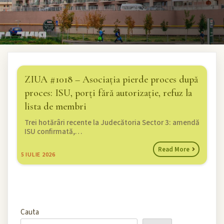
ZIUA #1018 – Asociația pierde proces după
proces: ISU, porți fără autorizație, refuz la
lista de membri
Trei hotărâri recente la Judecătoria Sector 3: amendă
ISU confirmată,…
Read More
5
IULIE 2026
Cauta