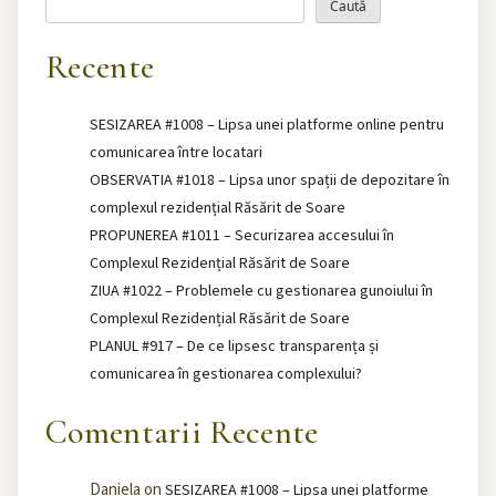
Caută
Recente
SESIZAREA #1008 – Lipsa unei platforme online pentru
comunicarea între locatari
OBSERVATIA #1018 – Lipsa unor spații de depozitare în
complexul rezidențial Răsărit de Soare
PROPUNEREA #1011 – Securizarea accesului în
Complexul Rezidențial Răsărit de Soare
ZIUA #1022 – Problemele cu gestionarea gunoiului în
Complexul Rezidențial Răsărit de Soare
PLANUL #917 – De ce lipsesc transparența și
comunicarea în gestionarea complexului?
Comentarii Recente
Daniela
on
SESIZAREA #1008 – Lipsa unei platforme