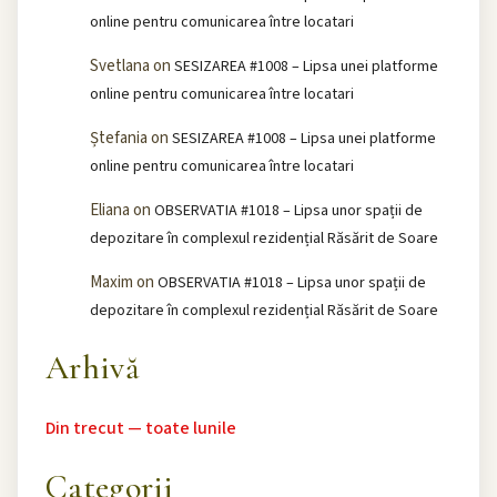
online pentru comunicarea între locatari
Svetlana
on
SESIZAREA #1008 – Lipsa unei platforme
online pentru comunicarea între locatari
Ștefania
on
SESIZAREA #1008 – Lipsa unei platforme
online pentru comunicarea între locatari
Eliana
on
OBSERVATIA #1018 – Lipsa unor spații de
depozitare în complexul rezidențial Răsărit de Soare
Maxim
on
OBSERVATIA #1018 – Lipsa unor spații de
depozitare în complexul rezidențial Răsărit de Soare
Arhivă
Din trecut — toate lunile
Categorii