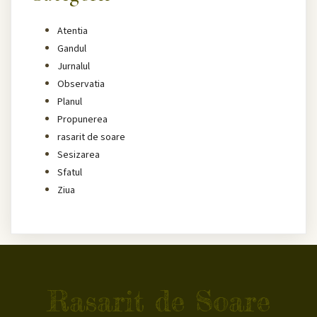
Atentia
Gandul
Jurnalul
Observatia
Planul
Propunerea
rasarit de soare
Sesizarea
Sfatul
Ziua
Rasarit de Soare