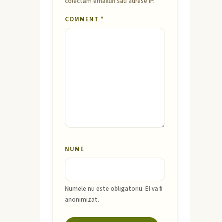
colectăm emailuri sau adrese IP.
COMMENT
*
NUME
Numele nu este obligatoriu. El va fi
anonimizat.