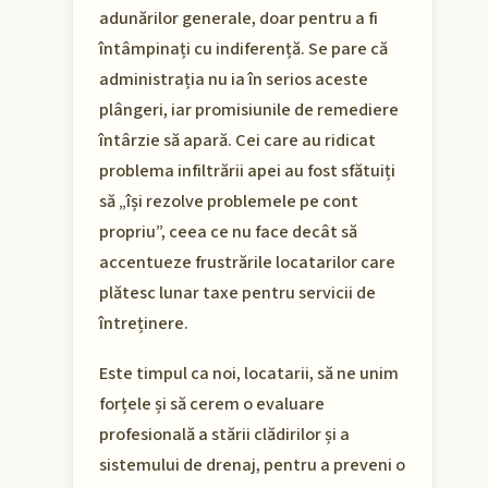
adunărilor generale, doar pentru a fi
întâmpinați cu indiferență. Se pare că
administrația nu ia în serios aceste
plângeri, iar promisiunile de remediere
întârzie să apară. Cei care au ridicat
problema infiltrării apei au fost sfătuiți
să „își rezolve problemele pe cont
propriu”, ceea ce nu face decât să
accentueze frustrările locatarilor care
plătesc lunar taxe pentru servicii de
întreținere.
Este timpul ca noi, locatarii, să ne unim
forțele și să cerem o evaluare
profesională a stării clădirilor și a
sistemului de drenaj, pentru a preveni o