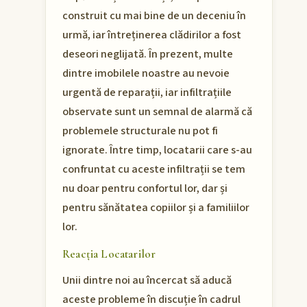
construit cu mai bine de un deceniu în
urmă, iar întreținerea clădirilor a fost
deseori neglijată. În prezent, multe
dintre imobilele noastre au nevoie
urgentă de reparații, iar infiltrațiile
observate sunt un semnal de alarmă că
problemele structurale nu pot fi
ignorate. Între timp, locatarii care s-au
confruntat cu aceste infiltrații se tem
nu doar pentru confortul lor, dar și
pentru sănătatea copiilor și a familiilor
lor.
Reacția Locatarilor
Unii dintre noi au încercat să aducă
aceste probleme în discuție în cadrul