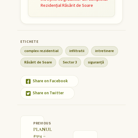
Rezidențial Răsărit de Soare
complex rezidential
infiltratii
intretinere
Răsărit de Soare
Sector 3
siguranță
Share on Facebook
Share on Twitter
PREVIOUS
PLANUL
#914 –