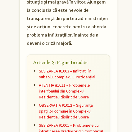
situație și mai gravă în viitor. Ajungem
la concluzia că este nevoie de
transparență din partea administrației
și de acțiuni concrete pentru a aborda
problema infiltrațiilor, înainte de a
deveni o criză majoră.
Articole Și Pagini Înrudite
SESIZAREA #1003 – Infiltrații în
subsolul complexului rezidențial
ATENTIA #1011 – Problemele
interfonului din Complexul
Rezidențial Răsărit de Soare
OBSERVATIA #1012 – Siguranța
spațiilor comune în Complexul
Rezidențial Răsărit de Soare
SESIZAREA #1001 – Problemele cu
întreținerea grădinilor din Complexul