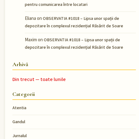
pentru comunicarea între locatari
Eliana
on
OBSERVATIA #1018 – Lipsa unor spații de
depozitare în complexul rezidențial Răsărit de Soare
Maxim
on
OBSERVATIA #1018 – Lipsa unor spații de
depozitare în complexul rezidențial Răsărit de Soare
Arhivă
Din trecut — toate lunile
Categorii
Atentia
Gandul
Jurnalul