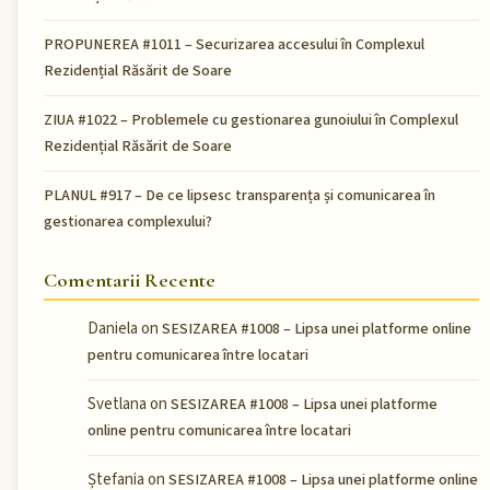
PROPUNEREA #1011 – Securizarea accesului în Complexul
Rezidențial Răsărit de Soare
ZIUA #1022 – Problemele cu gestionarea gunoiului în Complexul
Rezidențial Răsărit de Soare
PLANUL #917 – De ce lipsesc transparența și comunicarea în
gestionarea complexului?
Comentarii Recente
Daniela
on
SESIZAREA #1008 – Lipsa unei platforme online
pentru comunicarea între locatari
Svetlana
on
SESIZAREA #1008 – Lipsa unei platforme
online pentru comunicarea între locatari
Ștefania
on
SESIZAREA #1008 – Lipsa unei platforme online