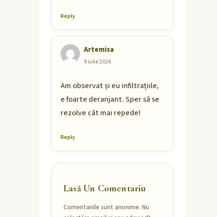
Reply
Artemisa
9 iulie 2026
Am observat și eu infiltrațiile,
e foarte deranjant. Sper să se
rezolve cât mai repede!
Reply
Lasă Un Comentariu
Comentariile sunt anonime. Nu