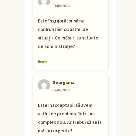
9 iulie 2026
Este îngrijorător să ne
confruntăm cu astfel de
situații. Ce măsuri sunt luate
de administrație?
Reply
Georgiana
9 iulie 2026
Este inacceptabil să avem
astfel de probleme într-un
complex nou. Ar trebui să se ia
măsuri urgente!