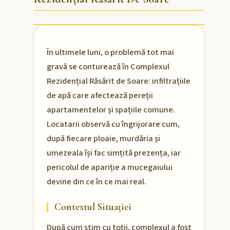
În ultimele luni, o problemă tot mai
gravă se conturează în Complexul
Rezidențial Răsărit de Soare: infiltrațiile
de apă care afectează pereții
apartamentelor și spațiile comune.
Locatarii observă cu îngrijorare cum,
după fiecare ploaie, murdăria și
umezeala își fac simțită prezența, iar
pericolul de apariție a mucegaiului
devine din ce în ce mai real.
Contextul Situației
După cum știm cu toții, complexul a fost