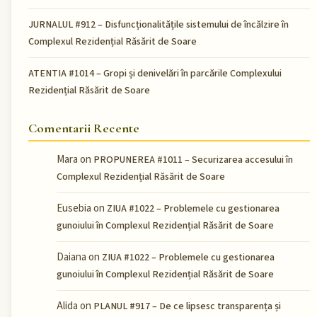
JURNALUL #912 – Disfuncționalitățile sistemului de încălzire în
Complexul Rezidențial Răsărit de Soare
ATENTIA #1014 – Gropi și denivelări în parcările Complexului
Rezidențial Răsărit de Soare
Comentarii Recente
Mara
on
PROPUNEREA #1011 – Securizarea accesului în
Complexul Rezidențial Răsărit de Soare
Eusebia
on
ZIUA #1022 – Problemele cu gestionarea
gunoiului în Complexul Rezidențial Răsărit de Soare
Daiana
on
ZIUA #1022 – Problemele cu gestionarea
gunoiului în Complexul Rezidențial Răsărit de Soare
Alida
on
PLANUL #917 – De ce lipsesc transparența și