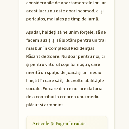
considerabile de apartamentele lor, iar
acest lucru nu este doar incomod, ci și
periculos, mai ales pe timp de iarnă.
Așadar, haideți să ne unim forțele, să ne
facem auziți și să luptăm pentru un trai
mai bun în Complexul Rezidențial
Răsărit de Soare. Nu doar pentru noi, ci
și pentru viitorul copiilor noștri, care
merită un spațiu de joacă și un mediu
liniștit în care să își dezvolte abilitățile
sociale. Fiecare dintre noi are datoria
de a contribui la crearea unui mediu
plăcut și armonios.
Articole Și Pagini Înrudite