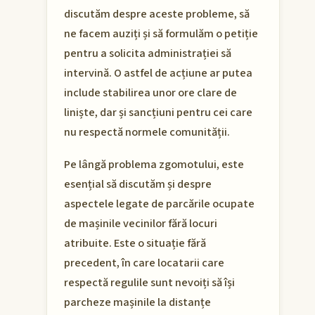
discutăm despre aceste probleme, să
ne facem auziți și să formulăm o petiție
pentru a solicita administrației să
intervină. O astfel de acțiune ar putea
include stabilirea unor ore clare de
liniște, dar și sancțiuni pentru cei care
nu respectă normele comunității.
Pe lângă problema zgomotului, este
esențial să discutăm și despre
aspectele legate de parcările ocupate
de mașinile vecinilor fără locuri
atribuite. Este o situație fără
precedent, în care locatarii care
respectă regulile sunt nevoiți să își
parcheze mașinile la distanțe