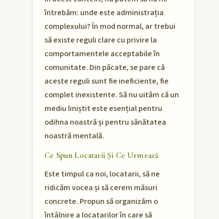
întrebăm: unde este administrația
complexului? În mod normal, ar trebui
să existe reguli clare cu privire la
comportamentele acceptabile în
comunitate. Din păcate, se pare că
aceste reguli sunt fie ineficiente, fie
complet inexistente. Să nu uităm că un
mediu liniștit este esențial pentru
odihna noastră și pentru sănătatea
noastră mentală.
Ce Spun Locatarii Și Ce Urmează
Este timpul ca noi, locatarii, să ne
ridicăm vocea și să cerem măsuri
concrete. Propun să organizăm o
întâlnire a locatarilor în care să