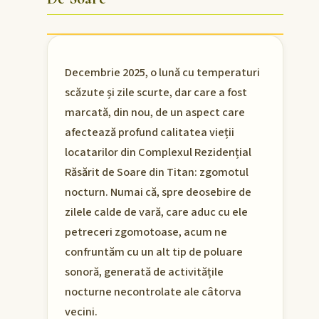
Decembrie 2025, o lună cu temperaturi
scăzute și zile scurte, dar care a fost
marcată, din nou, de un aspect care
afectează profund calitatea vieții
locatarilor din Complexul Rezidențial
Răsărit de Soare din Titan: zgomotul
nocturn. Numai că, spre deosebire de
zilele calde de vară, care aduc cu ele
petreceri zgomotoase, acum ne
confruntăm cu un alt tip de poluare
sonoră, generată de activitățile
nocturne necontrolate ale câtorva
vecini.