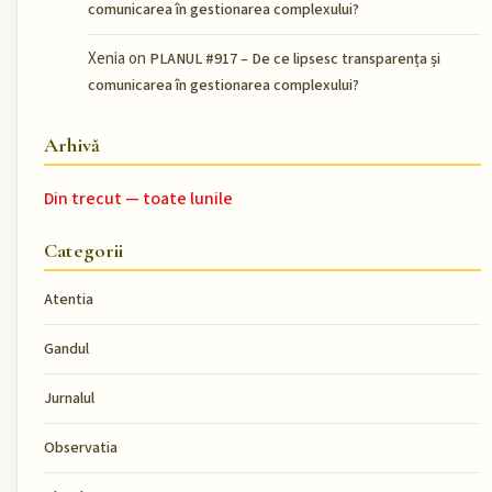
comunicarea în gestionarea complexului?
Xenia
on
PLANUL #917 – De ce lipsesc transparența și
comunicarea în gestionarea complexului?
Arhivă
Din trecut — toate lunile
Categorii
Atentia
Gandul
Jurnalul
Observatia