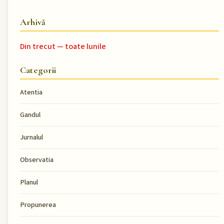
Arhivă
Din trecut — toate lunile
Categorii
Atentia
Gandul
Jurnalul
Observatia
Planul
Propunerea