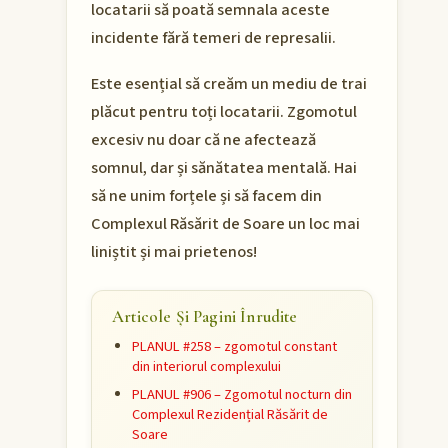
locatarii să poată semnala aceste
incidente fără temeri de represalii.
Este esențial să creăm un mediu de trai
plăcut pentru toți locatarii. Zgomotul
excesiv nu doar că ne afectează
somnul, dar și sănătatea mentală. Hai
să ne unim forțele și să facem din
Complexul Răsărit de Soare un loc mai
liniștit și mai prietenos!
Articole Și Pagini Înrudite
PLANUL #258 – zgomotul constant
din interiorul complexului
PLANUL #906 – Zgomotul nocturn din
Complexul Rezidențial Răsărit de
Soare