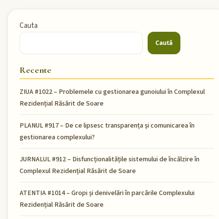
Cauta
Caută
Recente
ZIUA #1022 – Problemele cu gestionarea gunoiului în Complexul
Rezidențial Răsărit de Soare
PLANUL #917 – De ce lipsesc transparența și comunicarea în
gestionarea complexului?
JURNALUL #912 – Disfuncționalitățile sistemului de încălzire în
Complexul Rezidențial Răsărit de Soare
ATENTIA #1014 – Gropi și denivelări în parcările Complexului
Rezidențial Răsărit de Soare