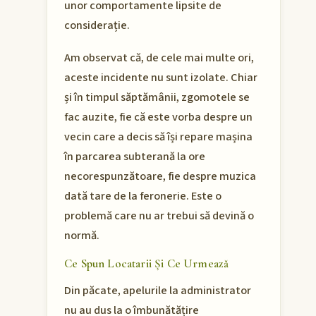
unor comportamente lipsite de
considerație.
Am observat că, de cele mai multe ori,
aceste incidente nu sunt izolate. Chiar
și în timpul săptămânii, zgomotele se
fac auzite, fie că este vorba despre un
vecin care a decis să își repare mașina
în parcarea subterană la ore
necorespunzătoare, fie despre muzica
dată tare de la feronerie. Este o
problemă care nu ar trebui să devină o
normă.
Ce Spun Locatarii Și Ce Urmează
Din păcate, apelurile la administrator
nu au dus la o îmbunătățire