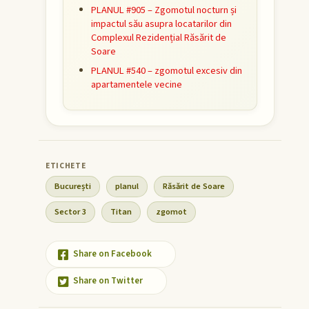
PLANUL #905 – Zgomotul nocturn și
impactul său asupra locatarilor din
Complexul Rezidențial Răsărit de
Soare
PLANUL #540 – zgomotul excesiv din
apartamentele vecine
București
planul
Răsărit de Soare
Sector 3
Titan
zgomot
Share on Facebook
Share on Twitter