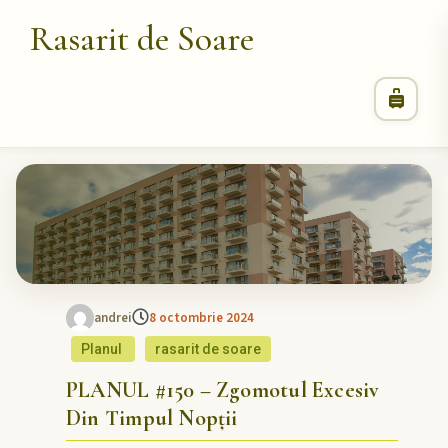
Rasarit de Soare
andrei
8 octombrie 2024
Planul
rasarit de soare
PLANUL #150 – Zgomotul Excesiv
Din Timpul Nopții