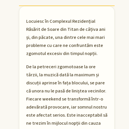
Locuiesc în Complexul Rezidențial
Răsărit de Soare din Titan de câțiva ani
și, din păcate, una dintre cele mai mari
probleme cu care ne confruntăm este
zgomotul excesiv din timpul nopții.
De la petreceri zgomotoase la ore
târzii, la muzică dată la maximum și
discuții aprinse în fața blocului, se pare
că unora nu le pasă de liniștea vecinilor.
Fiecare weekend se transformă într-o
adevărată provocare, iar somnul nostru
este afectat serios. Este inacceptabil să
ne trezim în mijlocul nopții din cauza