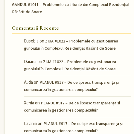
GANDUL #1011 – Problemele cu lifturile din Complexul Rezidențial
Răsărit de Soare
Comentarii Recente
Eusebia
on
ZIUA #1022 – Problemele cu gestionarea
gunoiului în Complexul Rezidențial Răsărit de Soare
Daiana
on
ZIUA #1022 – Problemele cu gestionarea
gunoiului în Complexul Rezidențial Răsărit de Soare
Alida
on
PLANUL #917 – De ce lipsesc transparența și
comunicarea în gestionarea complexului?
Xenia
on
PLANUL #917 – De ce lipsesc transparența și
comunicarea în gestionarea complexului?
Lavinia
on
PLANUL #917 – De ce lipsesc transparența și
comunicarea în gestionarea complexului?