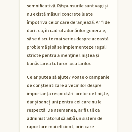
semnificativă. Răspunsurile sunt vagi și
nu există măsuri concrete luate
împotriva celor care deranjează. Ar fi de
dorit ca, în cadrul adunărilor generale,
să se discute mai serios despre această
problemă și să se implementeze reguli
stricte pentru a menține liniștea și
bunăstarea tuturor locatarilor.
Ce ar putea să ajute? Poate o campanie
de conștientizare a vecinilor despre
importanța respectării orelor de liniște,
dar și sancțiuni pentru cei care nu le
respectă. De asemenea, ar fi util ca
administratorul să aibă un sistem de
raportare mai eficient, prin care