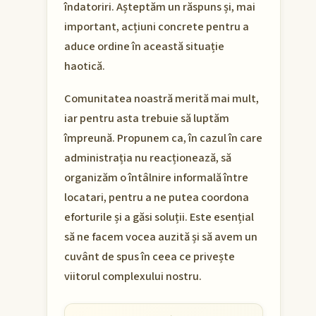
îndatoriri. Așteptăm un răspuns și, mai
important, acțiuni concrete pentru a
aduce ordine în această situație
haotică.
Comunitatea noastră merită mai mult,
iar pentru asta trebuie să luptăm
împreună. Propunem ca, în cazul în care
administrația nu reacționează, să
organizăm o întâlnire informală între
locatari, pentru a ne putea coordona
eforturile și a găsi soluții. Este esențial
să ne facem vocea auzită și să avem un
cuvânt de spus în ceea ce privește
viitorul complexului nostru.