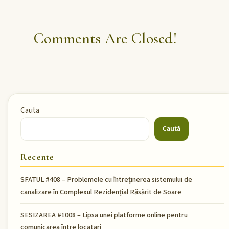
Comments Are Closed!
Cauta
Caută
Recente
SFATUL #408 – Problemele cu întreținerea sistemului de
canalizare în Complexul Rezidențial Răsărit de Soare
SESIZAREA #1008 – Lipsa unei platforme online pentru
comunicarea între locatari