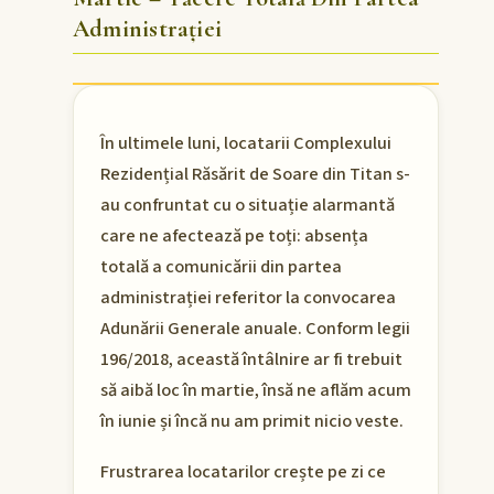
Administrației
În ultimele luni, locatarii Complexului
Rezidențial Răsărit de Soare din Titan s-
au confruntat cu o situație alarmantă
care ne afectează pe toți: absența
totală a comunicării din partea
administrației referitor la convocarea
Adunării Generale anuale. Conform legii
196/2018, această întâlnire ar fi trebuit
să aibă loc în martie, însă ne aflăm acum
în iunie și încă nu am primit nicio veste.
Frustrarea locatarilor crește pe zi ce