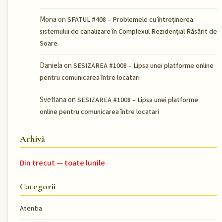
Mona
on
SFATUL #408 – Problemele cu întreținerea
sistemului de canalizare în Complexul Rezidențial Răsărit de
Soare
Daniela
on
SESIZAREA #1008 – Lipsa unei platforme online
pentru comunicarea între locatari
Svetlana
on
SESIZAREA #1008 – Lipsa unei platforme
online pentru comunicarea între locatari
Arhivă
Din trecut — toate lunile
Categorii
Atentia