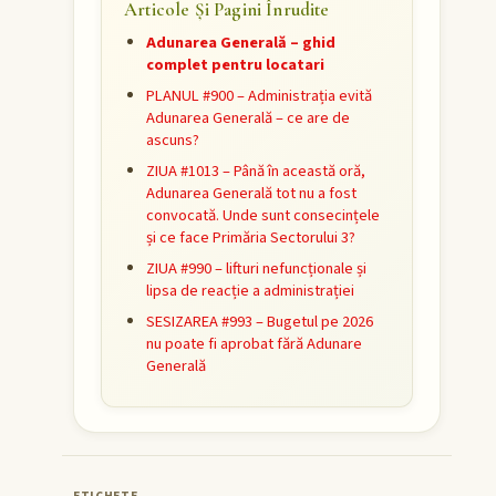
Articole Și Pagini Înrudite
Adunarea Generală – ghid
complet pentru locatari
PLANUL #900 – Administrația evită
Adunarea Generală – ce are de
ascuns?
ZIUA #1013 – Până în această oră,
Adunarea Generală tot nu a fost
convocată. Unde sunt consecințele
și ce face Primăria Sectorului 3?
ZIUA #990 – lifturi nefuncționale și
lipsa de reacție a administrației
SESIZAREA #993 – Bugetul pe 2026
nu poate fi aprobat fără Adunare
Generală