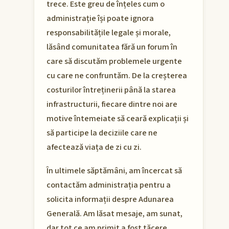
trece. Este greu de înțeles cum o
administrație își poate ignora
responsabilitățile legale și morale,
lăsând comunitatea fără un forum în
care să discutăm problemele urgente
cu care ne confruntăm. De la creșterea
costurilor întreținerii până la starea
infrastructurii, fiecare dintre noi are
motive întemeiate să ceară explicații și
să participe la deciziile care ne
afectează viața de zi cu zi.
În ultimele săptămâni, am încercat să
contactăm administrația pentru a
solicita informații despre Adunarea
Generală. Am lăsat mesaje, am sunat,
dar tot ce am primit a fost tăcere.