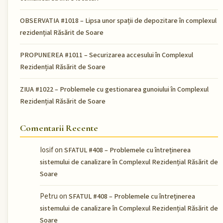
OBSERVATIA #1018 – Lipsa unor spații de depozitare în complexul
rezidențial Răsărit de Soare
PROPUNEREA #1011 – Securizarea accesului în Complexul
Rezidențial Răsărit de Soare
ZIUA #1022 – Problemele cu gestionarea gunoiului în Complexul
Rezidențial Răsărit de Soare
Comentarii Recente
Iosif
on
SFATUL #408 – Problemele cu întreținerea
sistemului de canalizare în Complexul Rezidențial Răsărit de
Soare
Petru
on
SFATUL #408 – Problemele cu întreținerea
sistemului de canalizare în Complexul Rezidențial Răsărit de
Soare