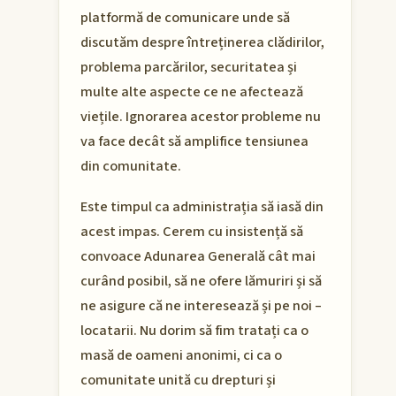
platformă de comunicare unde să
discutăm despre întreținerea clădirilor,
problema parcărilor, securitatea și
multe alte aspecte ce ne afectează
viețile. Ignorarea acestor probleme nu
va face decât să amplifice tensiunea
din comunitate.
Este timpul ca administrația să iasă din
acest impas. Cerem cu insistență să
convoace Adunarea Generală cât mai
curând posibil, să ne ofere lămuriri și să
ne asigure că ne interesează și pe noi –
locatarii. Nu dorim să fim tratați ca o
masă de oameni anonimi, ci ca o
comunitate unită cu drepturi și