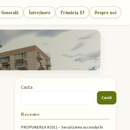
 Generală
Întreținere
Primăria S3
Despre noi
Cauta
Caută
Recente
PROPUNEREA #1011 – Securizarea accesului în