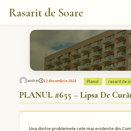
Rasarit de Soare
andrei
12 decembrie 2024
Planul
rasarit de 
PLANUL #655 – Lipsa De Cură
Una dintre problemele cele mai evidente din Comp