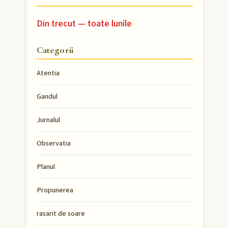
Din trecut — toate lunile
Categorii
Atentia
Gandul
Jurnalul
Observatia
Planul
Propunerea
rasarit de soare