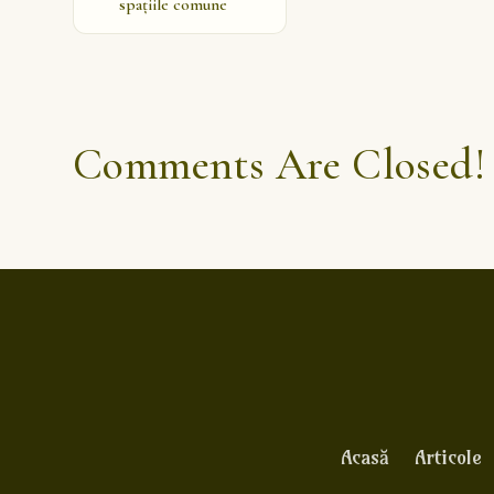
spațiile comune
Comments Are Closed!
Acasă
Articole