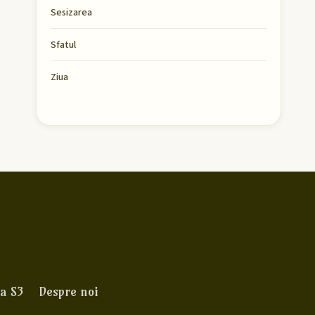
Sesizarea
Sfatul
Ziua
a S3
Despre noi