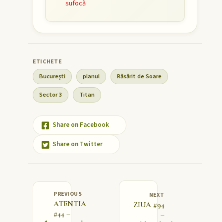
sufocă
București
planul
Răsărit de Soare
Sector 3
Titan
Share on Facebook
Share on Twitter
PREVIOUS
NEXT
ATENTIA
ZIUA #94
#44 –
–