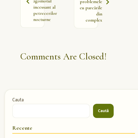
zgomotul
problemele
incessant al
cu parcările
petrecerilor
din
nocturne
complex
Comments Are Closed!
Cauta
Caută
Recente