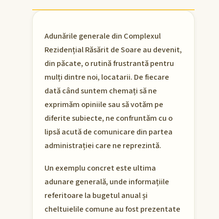
Adunările generale din Complexul
Rezidențial Răsărit de Soare au devenit,
din păcate, o rutină frustrantă pentru
mulți dintre noi, locatarii. De fiecare
dată când suntem chemați să ne
exprimăm opiniile sau să votăm pe
diferite subiecte, ne confruntăm cu o
lipsă acută de comunicare din partea
administrației care ne reprezintă.
Un exemplu concret este ultima
adunare generală, unde informațiile
referitoare la bugetul anual și
cheltuielile comune au fost prezentate