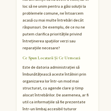
loc să ne unim pentru a găsi soluții la
problemele comune, ne întoarcem
acasă cu mai multe întrebări decât
răspunsuri. De exemplu, de ce nu ne
putem clarifica prioritățile privind
întreținerea spațiilor verzi sau
reparațiile necesare?
Ce Spun Locatarii Și Ce Urmează
Este de datoria administrației să
îmbunătățească aceste întâlniri prin
organizarea lor într-un mod mai
structurat, cu agende clare și timp
alocat întrebărilor. De asemenea, ar fi
util ca informațiile să fie prezentate
într-un limbaj accesibil tuturor