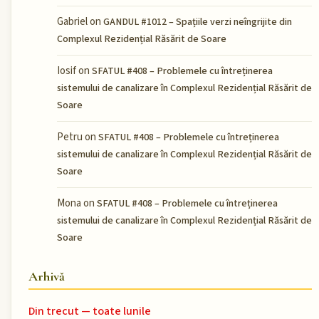
Gabriel
on
GANDUL #1012 – Spațiile verzi neîngrijite din
Complexul Rezidențial Răsărit de Soare
Iosif
on
SFATUL #408 – Problemele cu întreținerea
sistemului de canalizare în Complexul Rezidențial Răsărit de
Soare
Petru
on
SFATUL #408 – Problemele cu întreținerea
sistemului de canalizare în Complexul Rezidențial Răsărit de
Soare
Mona
on
SFATUL #408 – Problemele cu întreținerea
sistemului de canalizare în Complexul Rezidențial Răsărit de
Soare
Arhivă
Din trecut — toate lunile