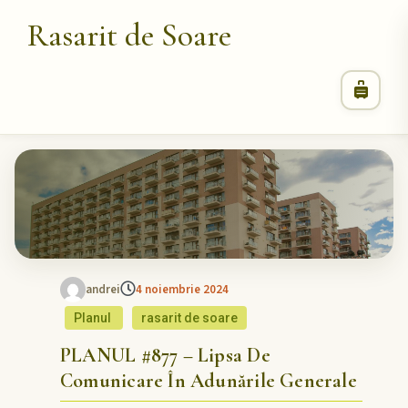
Rasarit de Soare
andrei
4 noiembrie 2024
Planul
rasarit de soare
PLANUL #877 – Lipsa De
Comunicare În Adunările Generale