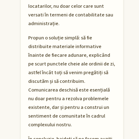
locatarilor, nu doar celor care sunt
versati în termeni de contabilitate sau
administrație.
Propun o soluție simplă: să fie
distribuite materiale informative
înainte de fiecare adunare, explicând
pe scurt punctele cheie ale ordinii de zi,
astfel încât toți să venim pregătiți să
discutăm și să contribuim.
Comunicarea deschisă este esențială
nu doar pentru a rezolva problemele
existente, dar și pentru a construi un
sentiment de comunitate în cadrul
complexului nostru.