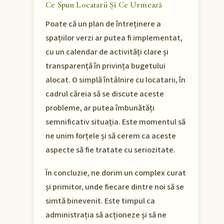
Ce Spun Locatarii Și Ce Urmează
Poate că un plan de întreținere a
spațiilor verzi ar putea fi implementat,
cu un calendar de activități clare și
transparență în privința bugetului
alocat. O simplă întâlnire cu locatarii, în
cadrul căreia să se discute aceste
probleme, ar putea îmbunătăți
semnificativ situația. Este momentul să
ne unim forțele și să cerem ca aceste
aspecte să fie tratate cu seriozitate.
În concluzie, ne dorim un complex curat
și primitor, unde fiecare dintre noi să se
simtă binevenit. Este timpul ca
administrația să acționeze și să ne