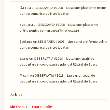
Daniela
on
SESIZAREA #1008 – Lipsa unei platforme online
pentru comunicarea între locatari
Svetlana
on
SESIZAREA #1008 – Lipsa unei platforme
online pentru comunicarea între locatari
Ștefania
on
SESIZAREA #1008 – Lipsa unei platforme online
pentru comunicarea între locatari
Eliana
on
OBSERVATIA #1018 – Lipsa unor spații de
depozitare în complexul rezidențial Răsărit de Soare
Maxim
on
OBSERVATIA #1018 – Lipsa unor spații de
depozitare în complexul rezidențial Răsărit de Soare
Arhivă
Din trecut — toate lunile