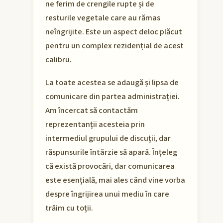
ne ferim de crengile rupte și de
resturile vegetale care au rămas
neîngrijite. Este un aspect deloc plăcut
pentru un complex rezidențial de acest
calibru.
La toate acestea se adaugă și lipsa de
comunicare din partea administrației.
Am încercat să contactăm
reprezentanții acesteia prin
intermediul grupului de discuții, dar
răspunsurile întârzie să apară. Înțeleg
că există provocări, dar comunicarea
este esențială, mai ales când vine vorba
despre îngrijirea unui mediu în care
trăim cu toții.