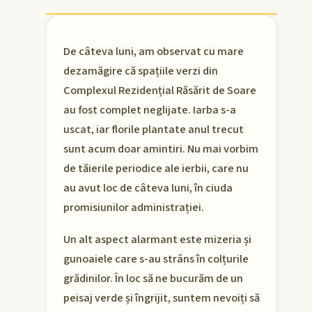
De câteva luni, am observat cu mare
dezamăgire că spațiile verzi din
Complexul Rezidențial Răsărit de Soare
au fost complet neglijate. Iarba s-a
uscat, iar florile plantate anul trecut
sunt acum doar amintiri. Nu mai vorbim
de tăierile periodice ale ierbii, care nu
au avut loc de câteva luni, în ciuda
promisiunilor administrației.
Un alt aspect alarmant este mizeria și
gunoaiele care s-au strâns în colțurile
grădinilor. În loc să ne bucurăm de un
peisaj verde și îngrijit, suntem nevoiți să