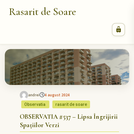
Rasarit de Soare
andrei
4 august 2024
Observatia
rasarit de soare
OBSERVATIA #537 – Lipsa Îngrijirii
Spațiilor Verzi