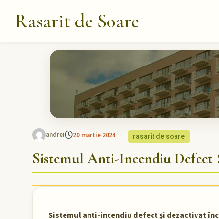
Rasarit de Soare
andrei
20 martie 2024
rasarit de soare
Sistemul Anti-Incendiu Defect 
Sistemul anti-incendiu defect și dezactivat înc