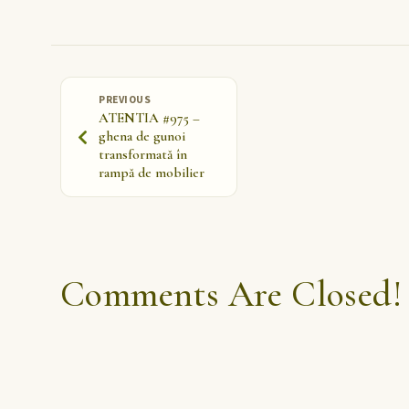
PREVIOUS
ATENTIA #975 –
ghena de gunoi
transformată în
rampă de mobilier
Comments Are Closed!