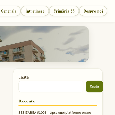
 Generală
Întreținere
Primăria S3
Despre noi
Cauta
Caută
Recente
SESIZAREA #1008 – Lipsa unei platforme online