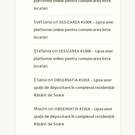
platforme online pentru comunicarea între
locatari
Svetlana
on
SESIZAREA #1008 – Lipsa unei
platforme online pentru comunicarea între
locatari
Ștefania
on
SESIZAREA #1008 – Lipsa unei
platforme online pentru comunicarea între
locatari
Eliana
on
OBSERVATIA #1018 – Lipsa unor
spații de depozitare în complexul rezidențial
Răsărit de Soare
Maxim
on
OBSERVATIA #1018 – Lipsa unor
spații de depozitare în complexul rezidențial
Răsărit de Soare