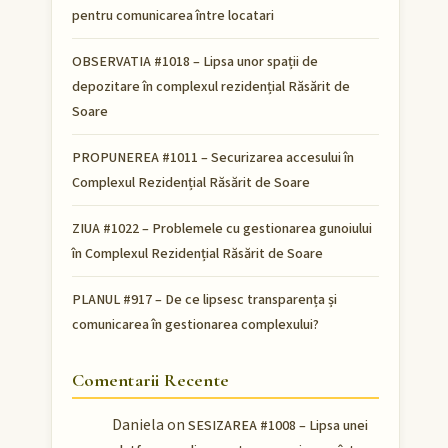
pentru comunicarea între locatari
OBSERVATIA #1018 – Lipsa unor spații de
depozitare în complexul rezidențial Răsărit de
Soare
PROPUNEREA #1011 – Securizarea accesului în
Complexul Rezidențial Răsărit de Soare
ZIUA #1022 – Problemele cu gestionarea gunoiului
în Complexul Rezidențial Răsărit de Soare
PLANUL #917 – De ce lipsesc transparența și
comunicarea în gestionarea complexului?
Comentarii Recente
Daniela
on
SESIZAREA #1008 – Lipsa unei