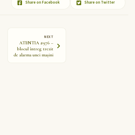
Share on Facebook
Share on Twitter
NEXT
ATENTIA #976 –
blocul întreg trezit
de alarma unei mașini