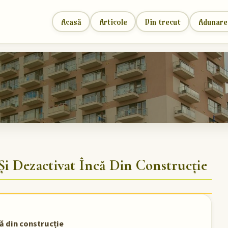
Acasă
Articole
Din trecut
Adunare
Și Dezactivat Încă Din Construcție
ă din construcție