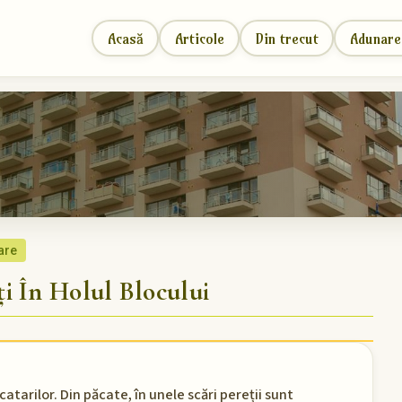
Acasă
Articole
Din trecut
Adunare
are
i În Holul Blocului
catarilor. Din păcate, în unele scări pereții sunt