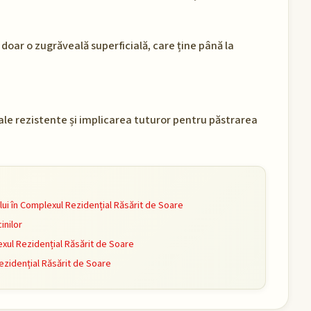
 doar o zugrăveală superficială, care ține până la
ale rezistente și implicarea tuturor pentru păstrarea
i în Complexul Rezidențial Răsărit de Soare
inilor
ul Rezidențial Răsărit de Soare
zidențial Răsărit de Soare