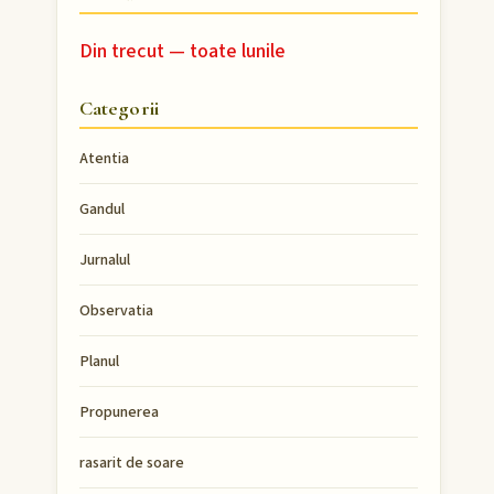
Din trecut — toate lunile
Categorii
Atentia
Gandul
Jurnalul
Observatia
Planul
Propunerea
rasarit de soare