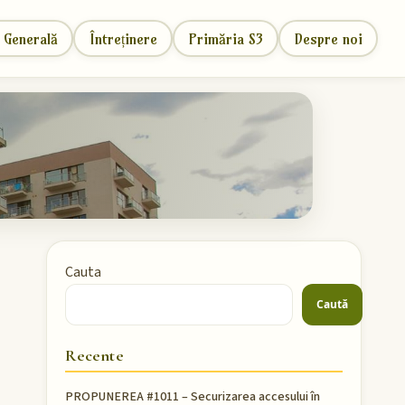
 Generală
Întreținere
Primăria S3
Despre noi
Cauta
Caută
Recente
PROPUNEREA #1011 – Securizarea accesului în