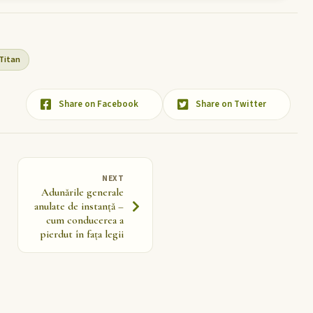
Titan
Share on Facebook
Share on Twitter
NEXT
Adunările generale
anulate de instanță –
cum conducerea a
pierdut în fața legii