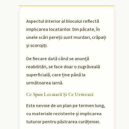
Aspectul interior al blocului reflectă
implicarea locatarilor. Din păcate, în
unele scări pereții sunt murdari, crăpați
și scorojiți.
De fiecare dată când se anunță
reabilitări, se face doar o zugrăveală
superficială, care ține până la
următoarea iarnă.
Ce Spun Locatarii Și Ce Urmează
Este nevoie de un plan pe termen lung,
cu materiale rezistente și implicarea
tuturor pentru păstrarea curățeniei.