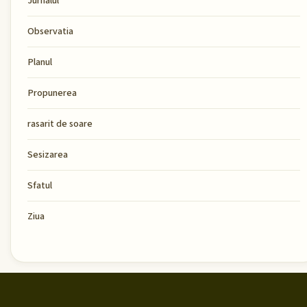
Jurnalul
Observatia
Planul
Propunerea
rasarit de soare
Sesizarea
Sfatul
Ziua