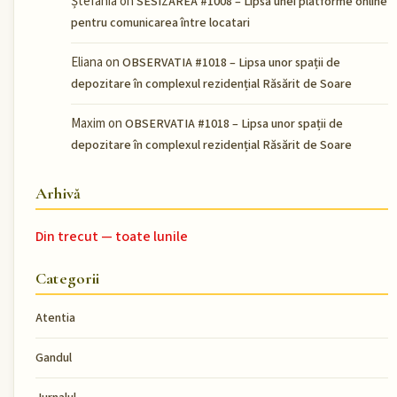
Ștefania
on
SESIZAREA #1008 – Lipsa unei platforme online
pentru comunicarea între locatari
Eliana
on
OBSERVATIA #1018 – Lipsa unor spații de
depozitare în complexul rezidențial Răsărit de Soare
Maxim
on
OBSERVATIA #1018 – Lipsa unor spații de
depozitare în complexul rezidențial Răsărit de Soare
Arhivă
Din trecut — toate lunile
Categorii
Atentia
Gandul