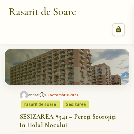
Rasarit de Soare
andrei
13 octombrie 2023
rasarit de soare
Sesizarea
SESIZAREA #941 – Pereți Scorojiți
În Holul Blocului