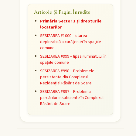
Articole Și Pagini Înrudite
Primăria Sector 3 și drepturile
locatarilor
SESIZAREA #1000 – starea
deplorabilă a curățeniei în spațiile
comune
SESIZAREA #999 – lipsa iluminatului în
spațiile comune
SESIZAREA #998 – Problemele
persistente din Complexul
Rezidențial Răsărit de Soare
SESIZAREA #997 – Problema
parcărilor insuficiente în Complexul
Răsărit de Soare