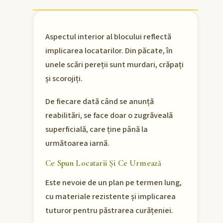
Aspectul interior al blocului reflectă
implicarea locatarilor. Din păcate, în
unele scări pereții sunt murdari, crăpați
și scorojiți.
De fiecare dată când se anunță
reabilitări, se face doar o zugrăveală
superficială, care ține până la
următoarea iarnă.
Ce Spun Locatarii Și Ce Urmează
Este nevoie de un plan pe termen lung,
cu materiale rezistente și implicarea
tuturor pentru păstrarea curățeniei.