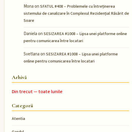
Mona
on
SFATUL #408 – Problemele cu întreținerea
sistemului de canalizare în Complexul Rezidențial Răsărit de
Soare
Daniela
on
SESIZAREA #1008 – Lipsa unei platforme online
pentru comunicarea între locatari
Svetlana
on
SESIZAREA #1008 – Lipsa unei platforme
online pentru comunicarea între locatari
Arhivă
Din trecut — toate lunile
Categorii
Atentia
Gandul