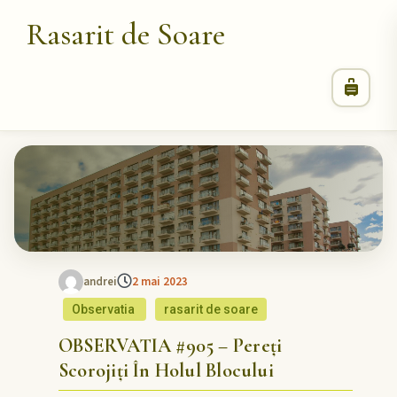
Rasarit de Soare
andrei
2 mai 2023
Observatia
rasarit de soare
OBSERVATIA #905 – Pereți
Scorojiți În Holul Blocului