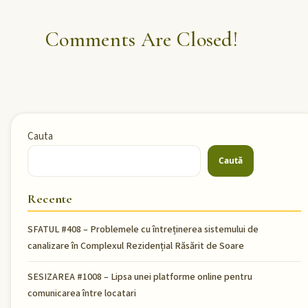
Comments Are Closed!
Cauta
Caută
Recente
SFATUL #408 – Problemele cu întreținerea sistemului de
canalizare în Complexul Rezidențial Răsărit de Soare
SESIZAREA #1008 – Lipsa unei platforme online pentru
comunicarea între locatari