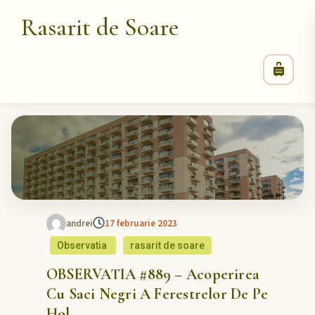
Rasarit de Soare
andrei
17 februarie 2023
Observatia
rasarit de soare
OBSERVATIA #889 – Acoperirea
Cu Saci Negri A Ferestrelor De Pe
Hol