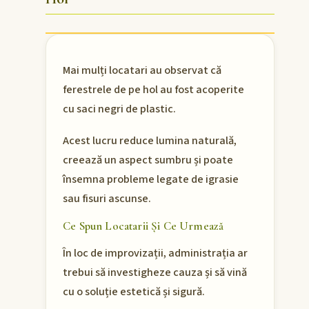
Mai mulți locatari au observat că
ferestrele de pe hol au fost acoperite
cu saci negri de plastic.
Acest lucru reduce lumina naturală,
creează un aspect sumbru și poate
însemna probleme legate de igrasie
sau fisuri ascunse.
Ce Spun Locatarii Și Ce Urmează
În loc de improvizații, administrația ar
trebui să investigheze cauza și să vină
cu o soluție estetică și sigură.