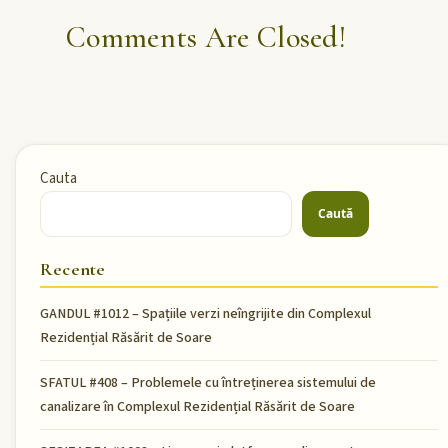
Comments Are Closed!
Cauta
Caută
Recente
GANDUL #1012 – Spațiile verzi neîngrijite din Complexul
Rezidențial Răsărit de Soare
SFATUL #408 – Problemele cu întreținerea sistemului de
canalizare în Complexul Rezidențial Răsărit de Soare