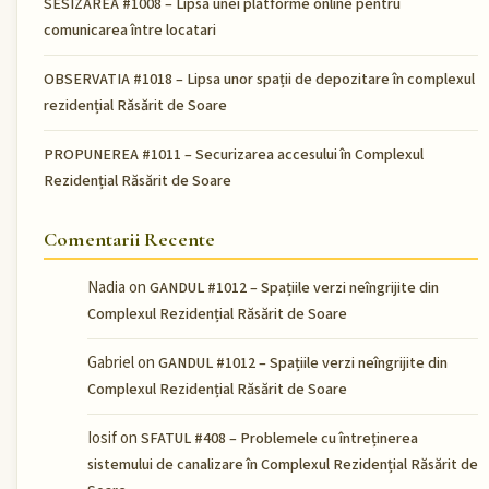
SESIZAREA #1008 – Lipsa unei platforme online pentru
comunicarea între locatari
OBSERVATIA #1018 – Lipsa unor spații de depozitare în complexul
rezidențial Răsărit de Soare
PROPUNEREA #1011 – Securizarea accesului în Complexul
Rezidențial Răsărit de Soare
Comentarii Recente
Nadia
on
GANDUL #1012 – Spațiile verzi neîngrijite din
Complexul Rezidențial Răsărit de Soare
Gabriel
on
GANDUL #1012 – Spațiile verzi neîngrijite din
Complexul Rezidențial Răsărit de Soare
Iosif
on
SFATUL #408 – Problemele cu întreținerea
sistemului de canalizare în Complexul Rezidențial Răsărit de