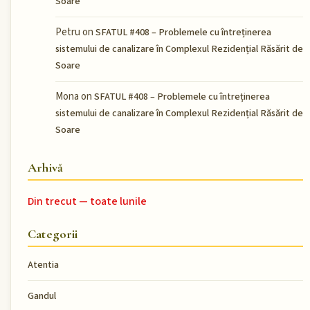
Soare
Petru
on
SFATUL #408 – Problemele cu întreținerea
sistemului de canalizare în Complexul Rezidențial Răsărit de
Soare
Mona
on
SFATUL #408 – Problemele cu întreținerea
sistemului de canalizare în Complexul Rezidențial Răsărit de
Soare
Arhivă
Din trecut — toate lunile
Categorii
Atentia
Gandul