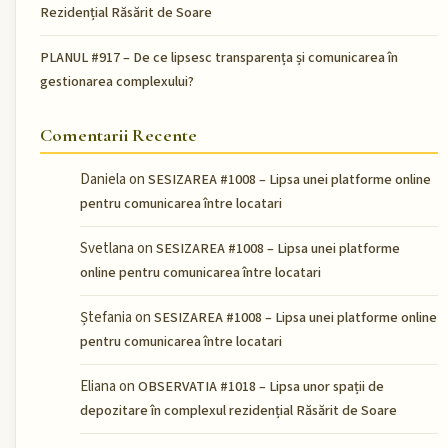
Rezidențial Răsărit de Soare
PLANUL #917 – De ce lipsesc transparența și comunicarea în
gestionarea complexului?
Comentarii Recente
Daniela
on
SESIZAREA #1008 – Lipsa unei platforme online
pentru comunicarea între locatari
Svetlana
on
SESIZAREA #1008 – Lipsa unei platforme
online pentru comunicarea între locatari
Ștefania
on
SESIZAREA #1008 – Lipsa unei platforme online
pentru comunicarea între locatari
Eliana
on
OBSERVATIA #1018 – Lipsa unor spații de
depozitare în complexul rezidențial Răsărit de Soare