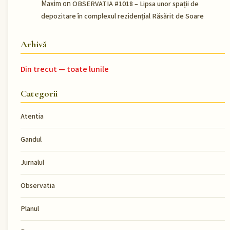
Maxim
on
OBSERVATIA #1018 – Lipsa unor spații de
depozitare în complexul rezidențial Răsărit de Soare
Arhivă
Din trecut — toate lunile
Categorii
Atentia
Gandul
Jurnalul
Observatia
Planul