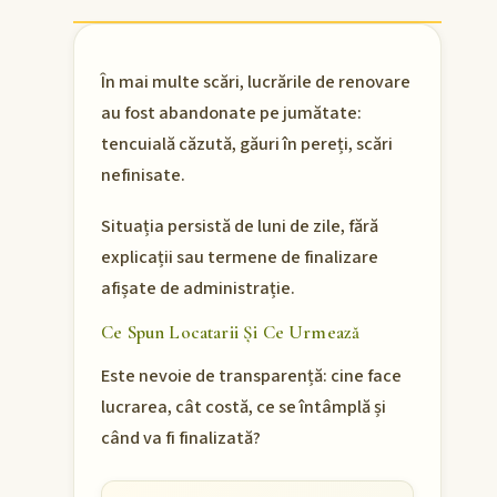
În mai multe scări, lucrările de renovare
au fost abandonate pe jumătate:
tencuială căzută, găuri în pereți, scări
nefinisate.
Situația persistă de luni de zile, fără
explicații sau termene de finalizare
afișate de administrație.
Ce Spun Locatarii Și Ce Urmează
Este nevoie de transparență: cine face
lucrarea, cât costă, ce se întâmplă și
când va fi finalizată?