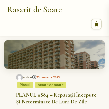
Rasarit de Soare
andrei
25 ianuarie 2023
Planul
rasarit de soare
PLANUL #884 – Reparații Începute
Și Neterminate De Luni De Zile