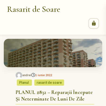
Rasarit de Soare
andrei
1 iunie 2022
Planul
rasarit de soare
PLANUL #832 – Reparații Începute
Și Neterminate De Luni De Zile