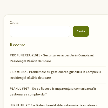
Cauta
Caută
Recente
PROPUNEREA #1011 – Securizarea accesului în Complexul
Rezidențial Răsărit de Soare
ZIUA #1022 – Problemele cu gestionarea gunoiului în Complexul
Rezidențial Răsărit de Soare
PLANUL #917 – De ce lipsesc transparența și comunicarea în
gestionarea complexului?
JURNALUL #912 – Disfuncționalitățile sistemului de încălzire în