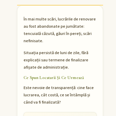
În mai multe scări, lucrările de renovare
au fost abandonate pe jumătate:
tencuială căzută, găuri în pereți, scări
nefinisate.
Situația persistă de luni de zile, fără
explicații sau termene de finalizare
afișate de administrație.
Ce Spun Locatarii Și Ce Urmează
Este nevoie de transparență: cine face
lucrarea, cât costă, ce se întâmplă și
când va fi finalizată?