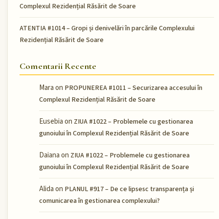
Complexul Rezidențial Răsărit de Soare
ATENTIA #1014 – Gropi și denivelări în parcările Complexului
Rezidențial Răsărit de Soare
Comentarii Recente
Mara
on
PROPUNEREA #1011 – Securizarea accesului în
Complexul Rezidențial Răsărit de Soare
Eusebia
on
ZIUA #1022 – Problemele cu gestionarea
gunoiului în Complexul Rezidențial Răsărit de Soare
Daiana
on
ZIUA #1022 – Problemele cu gestionarea
gunoiului în Complexul Rezidențial Răsărit de Soare
Alida
on
PLANUL #917 – De ce lipsesc transparența și
comunicarea în gestionarea complexului?