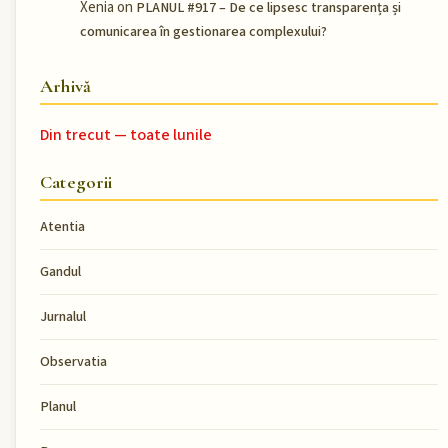
Xenia
on
PLANUL #917 – De ce lipsesc transparența și
comunicarea în gestionarea complexului?
Arhivă
Din trecut — toate lunile
Categorii
Atentia
Gandul
Jurnalul
Observatia
Planul