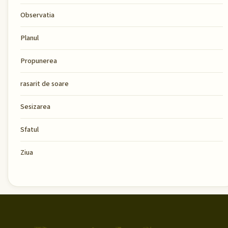
Observatia
Planul
Propunerea
rasarit de soare
Sesizarea
Sfatul
Ziua