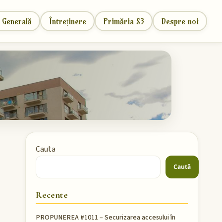
 Generală
Întreținere
Primăria S3
Despre noi
Cauta
Caută
Recente
PROPUNEREA #1011 – Securizarea accesului în