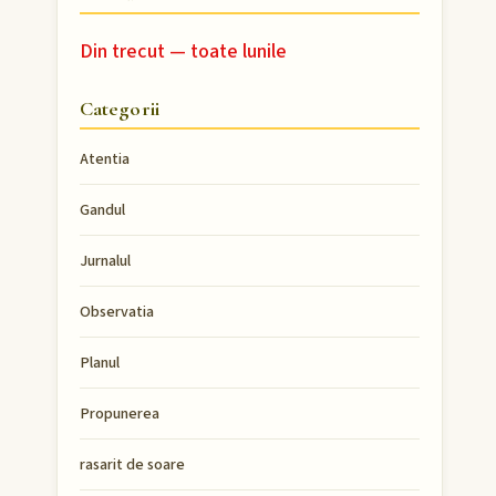
Din trecut — toate lunile
Categorii
Atentia
Gandul
Jurnalul
Observatia
Planul
Propunerea
rasarit de soare