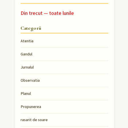
Din trecut — toate lunile
Categorii
Atentia
Gandul
Jurnalul
Observatia
Planul
Propunerea
rasarit de soare