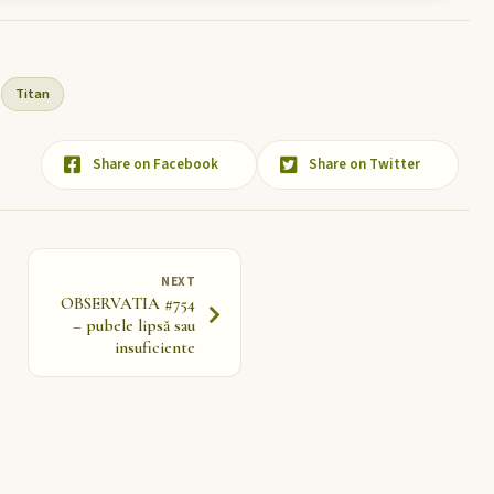
Titan
Share on Facebook
Share on Twitter
NEXT
OBSERVATIA #754
– pubele lipsă sau
insuficiente