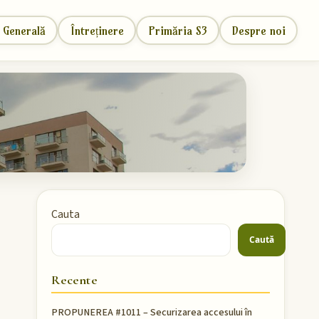
 Generală
Întreținere
Primăria S3
Despre noi
Cauta
Caută
Recente
PROPUNEREA #1011 – Securizarea accesului în