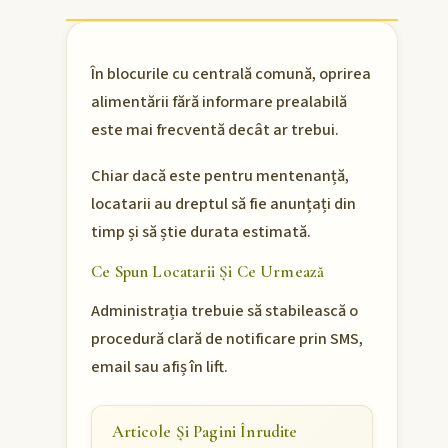
În blocurile cu centrală comună, oprirea
alimentării fără informare prealabilă
este mai frecventă decât ar trebui.
Chiar dacă este pentru mentenanță,
locatarii au dreptul să fie anunțați din
timp și să știe durata estimată.
Ce Spun Locatarii Și Ce Urmează
Administrația trebuie să stabilească o
procedură clară de notificare prin SMS,
email sau afiș în lift.
Articole Și Pagini Înrudite