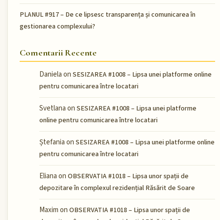
PLANUL #917 – De ce lipsesc transparența și comunicarea în
gestionarea complexului?
Comentarii Recente
Daniela
on
SESIZAREA #1008 – Lipsa unei platforme online
pentru comunicarea între locatari
Svetlana
on
SESIZAREA #1008 – Lipsa unei platforme
online pentru comunicarea între locatari
Ștefania
on
SESIZAREA #1008 – Lipsa unei platforme online
pentru comunicarea între locatari
Eliana
on
OBSERVATIA #1018 – Lipsa unor spații de
depozitare în complexul rezidențial Răsărit de Soare
Maxim
on
OBSERVATIA #1018 – Lipsa unor spații de