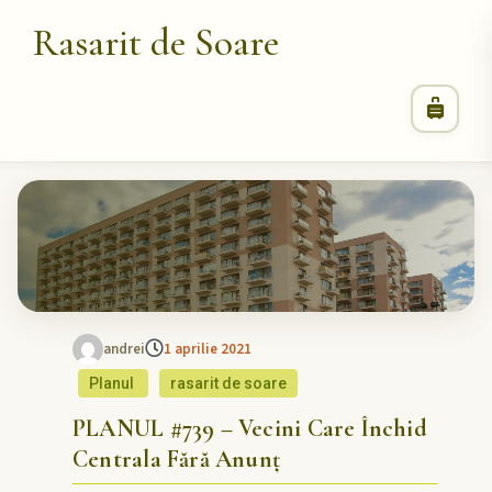
Rasarit de Soare
andrei
1 aprilie 2021
Planul
rasarit de soare
PLANUL #739 – Vecini Care Închid
Centrala Fără Anunț